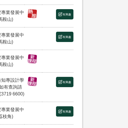
縱專業發展中
有興趣
馬鞍山)
縱專業發展中
有興趣
馬鞍山)
縱專業發展中
馬鞍山)
港知專設計學
有興趣
(如有查詢請
3719 6600)
縱專業發展中
有興趣
荔枝角)