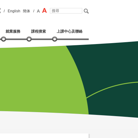
/
English
簡体
/
就業服務
課程搜索
上課中心及聯絡