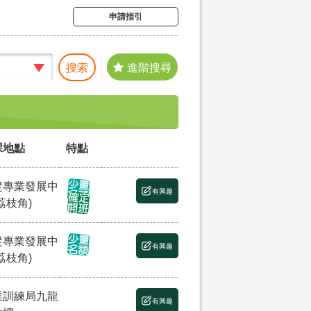
申請指引
搜索
進階搜尋
課地點
特點
縱專業發展中
有興趣
荔枝角)
縱專業發展中
有興趣
荔枝角)
業訓練局九龍
有興趣