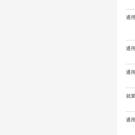
通
通
通
就
通