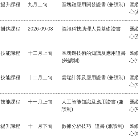
能提升課程
九月上旬
區塊鏈應用開發證書 (兼讀制)
匯
心(
業掛鈎課程
2026-09-08
資訊科技助理人員基礎證書
匯
心(
用技能課程
十二月上旬
區塊鏈技術的知識及應用證書
匯
(兼讀制)
心(
用技能課程
十二月上旬
雲端計算及應用證書 (兼讀制)
匯
心(
用技能課程
十一月上旬
人工智能知識及應用證書 (兼
匯
讀制)
心(
能提升課程
十一月下旬
數據分析技巧 I 證書 (兼讀制)
匯
心(