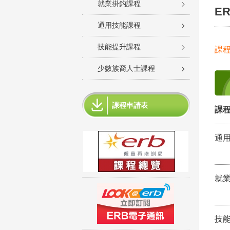
就業掛鈎課程
E
通用技能課程
技能提升課程
課
少數族裔人士課程
課程申請表
課程
通
就
技