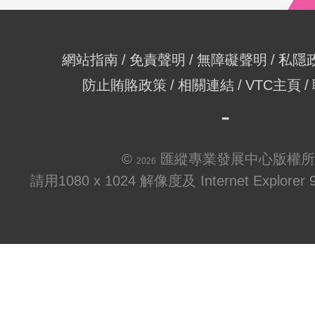
網站指南
免責聲明
無障礙聲明
私隱
防止賄賂政策
相關連結
VTC主頁
©
匯縱專業發展中心版權所
2026
請用1080 x 1024 解像度及 Internet Explo