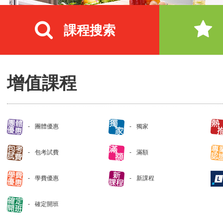
課程搜索
增值課程
團體優惠
獨家
包考試費
滿額
學費優惠
新課程
確定開班