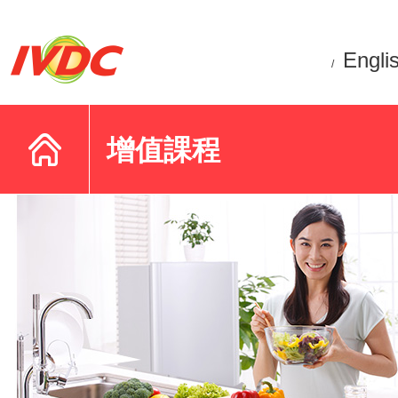
Engli
/
增值課程