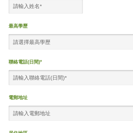
最高學歷
請選擇最高學歷
聯絡電話(日間)*
電郵地址