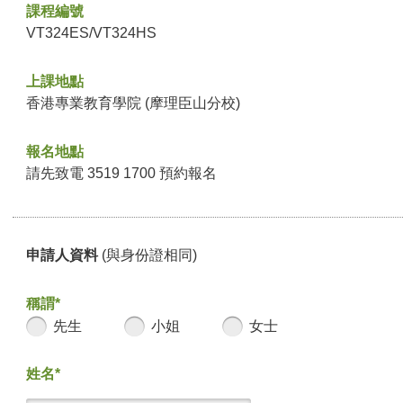
課程編號
VT324ES/VT324HS
上課地點
香港專業教育學院 (摩理臣山分校)
報名地點
請先致電 3519 1700 預約報名
申請人資料
(與身份證相同)
稱謂*
先生
小姐
女士
姓名*