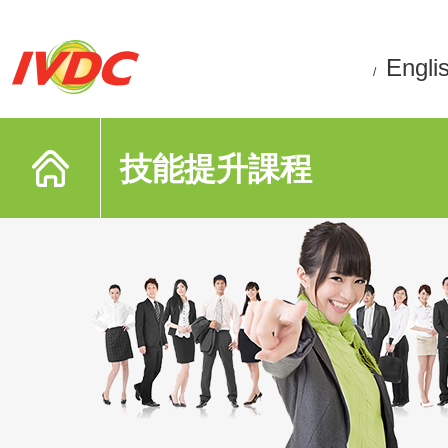
Engli
/
技能提升課程