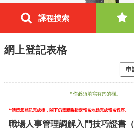
課程搜索
網上登記表格
申
* 你必須填寫有(*)的欄。
**請留意登記完成後，閣下仍需親臨指定報名地點完成報名程序。
職場人事管理調解入門技巧證書