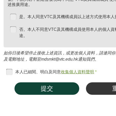
述推廣用途。
是。本人同意VTC及其機構成員以上述方式使用本人
否。本人不同意VTC及其機構成員使用本人的個人資
途。
如你日後希望停止接收上述資訊，或更改個人資料，請連同你
及電郵地址，電郵至mdsmkt@vtc.edu.hk通知我們。
本人已細閱、明白及同意
收集個人資料聲明
*
提交