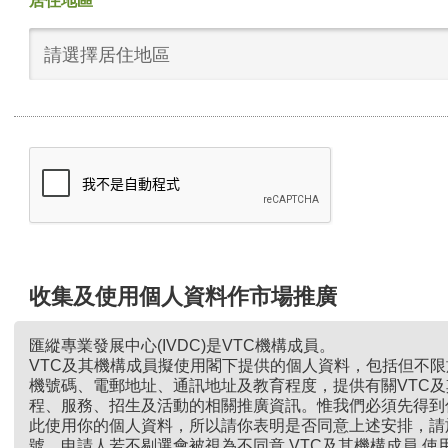
居住地區
請選擇居住地區
收集及使用個人資料作市場推廣
匯縱專業發展中心(IVDC)是VTC機構成員。
VTC及其機構成員擬使用閣下提供的個人資料，包括但不
機號碼、電郵地址、通訊地址及教育程度，提供有關VTC
程、服務、招生及活動的相關推廣資訊。惟我們必須先得到
此使用你的個人資料，所以請你表明是否同意上述安排，請
號。申請人若不剔選會被視為不同意 VTC及其機構成員 