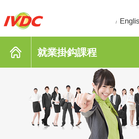
Engli
/
就業掛鈎課程