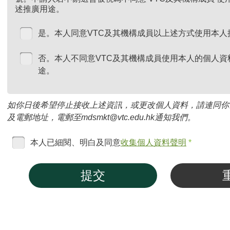
述推廣用途。
是。本人同意VTC及其機構成員以上述方式使用本人
否。本人不同意VTC及其機構成員使用本人的個人資
途。
如你日後希望停止接收上述資訊，或更改個人資料，請連同你
及電郵地址，電郵至mdsmkt@vtc.edu.hk通知我們。
本人已細閱、明白及同意
收集個人資料聲明
*
提交