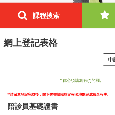
課程搜索
網上登記表格
申
* 你必須填寫有(*)的欄。
**請留意登記完成後，閣下仍需親臨指定報名地點完成報名程序。
陪診員基礎證書