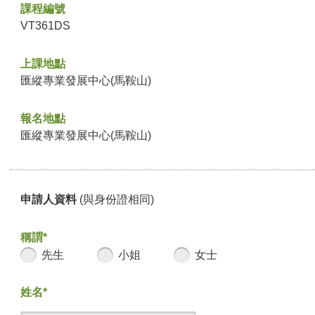
課程編號
VT361DS
上課地點
匯縱專業發展中心(馬鞍山)
報名地點
匯縱專業發展中心(馬鞍山)
申請人資料
(與身份證相同)
稱謂*
先生
小姐
女士
姓名*