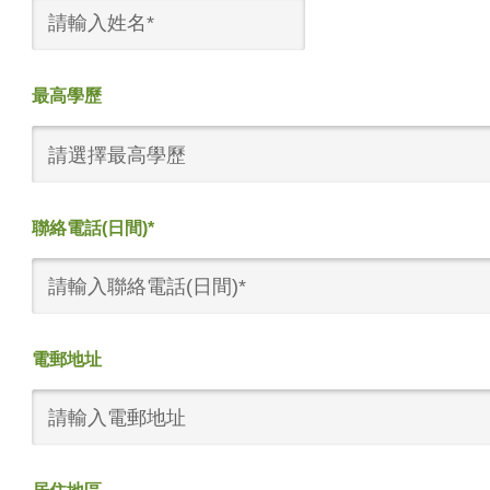
最高學歷
請選擇最高學歷
聯絡電話(日間)*
電郵地址