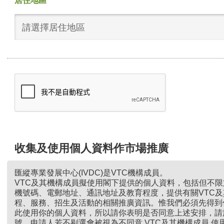
居住地區
請選擇居住地區
收集及使用個人資料作市場推廣
匯縱專業發展中心(IVDC)是VTC機構成員。
VTC及其機構成員擬使用閣下提供的個人資料，包括但不
機號碼、電郵地址、通訊地址及教育程度，提供有關VTC
程、服務、招生及活動的相關推廣資訊。惟我們必須先得到
此使用你的個人資料，所以請你表明是否同意上述安排，請
號。申請人若不剔選會被視為不同意 VTC及其機構成員 