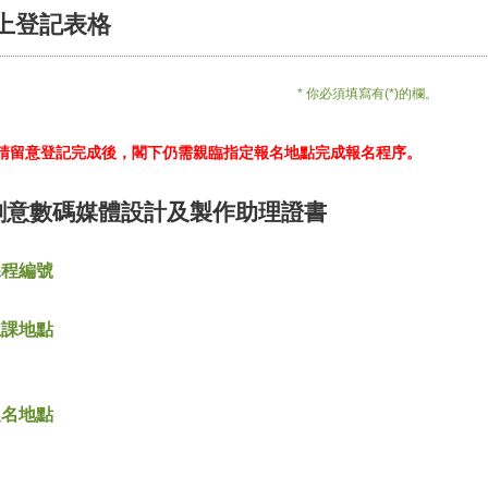
上登記表格
* 你必須填寫有(*)的欄。
*請留意登記完成後，閣下仍需親臨指定報名地點完成報名程序。
創意數碼媒體設計及製作助理證書
課程編號
上課地點
報名地點