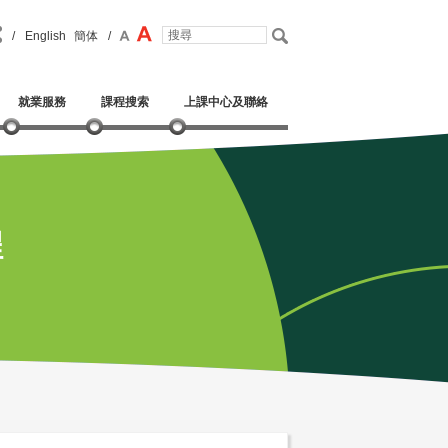
/
English
簡体
/
就業服務
課程搜索
上課中心及聯絡
程