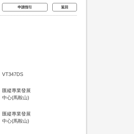
申請指引
返回
VT347DS
匯縱專業發展
中心(馬鞍山)
匯縱專業發展
中心(馬鞍山)