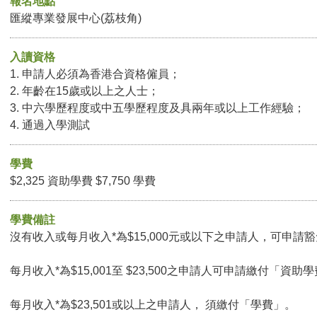
報名地點
匯縱專業發展中心(荔枝角)
入讀資格
1. 申請人必須為香港合資格僱員；
2. 年齡在15歲或以上之人士；
3. 中六學歷程度或中五學歷程度及具兩年或以上工作經驗；
4. 通過入學測試
學費
$2,325 資助學費 $7,750 學費
學費備註
沒有收入或每月收入*為$15,000元或以下之申請人，可申請豁免
每月收入*為$15,001至 $23,500之申請人可申請繳付「資助學
每月收入*為$23,501或以上之申請人， 須繳付「學費」。