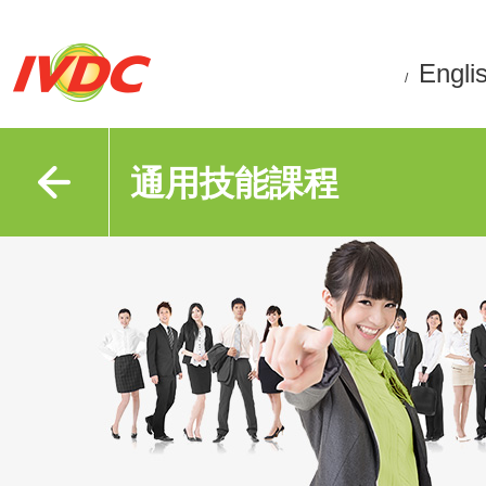
Engli
/
通用技能課程