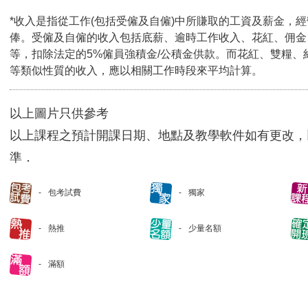
*收入是指從工作(包括受僱及自僱)中所賺取的工資及薪金，
俸。受僱及自僱的收入包括底薪、逾時工作收入、花紅、佣金
等，扣除法定的5%僱員強積金/公積金供款。而花紅、雙糧、
等類似性質的收入，應以相關工作時段來平均計算。
以上圖片只供參考
以上課程之預計開課日期、地點及教學軟件如有更改，
準．
包考試費
獨家
熱推
少量名額
滿額