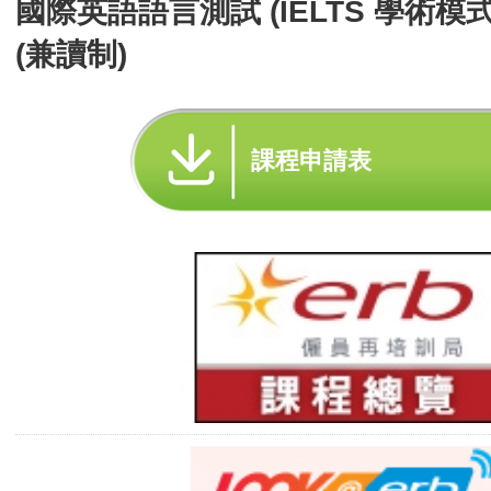
國際英語語言測試 (IELTS 學術模
(兼讀制)
課程申請表