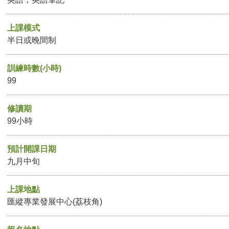
上課模式
半日或晚間制
訓練時數(小時)
99
修讀期
99小時
預計開課日期
九月中旬
上課地點
匯縱專業發展中心(荔枝角)