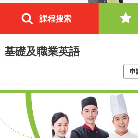
課程搜索
基礎及職業英語
申