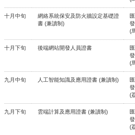
十月中旬
網絡系統保安及防火牆設定基礎證
匯
書 (兼讀制)
發
(
十月下旬
後端網站開發人員證書
匯
發
(
九月中旬
人工智能知識及應用證書 (兼讀制)
匯
發
(
九月下旬
雲端計算及應用證書 (兼讀制)
匯
發
(