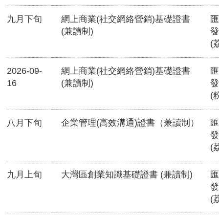
九月下旬
網上商業(社交網絡營銷)基礎證書
匯
(兼讀制)
發
(
2026-09-
網上商業(社交網絡營銷)基礎證書
匯
16
(兼讀制)
發
(
八月下旬
企業管理(高效溝通)證書（兼讀制）
匯
發
(
九月上旬
大灣區創業知識基礎證書 (兼讀制)
匯
發
(