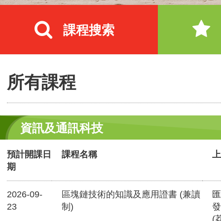
課程搜索
所有課程
資訊及通訊科技
預計開課日
課程名稱
上
期
2026-09-
區塊鏈技術的知識及應用證書 (兼讀
匯
23
制)
發
(