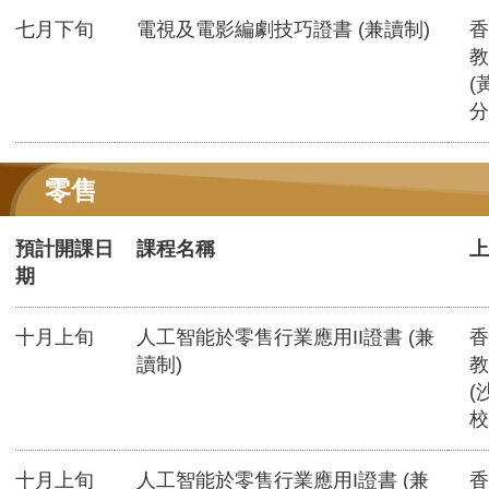
七月下旬
電視及電影編劇技巧證書 (兼讀制)
香
教
(
分
零售
預計開課日
課程名稱
上
期
十月上旬
人工智能於零售行業應用II證書 (兼
香
讀制)
教
(
校
十月上旬
人工智能於零售行業應用I證書 (兼
香