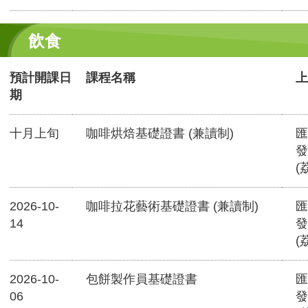
飲食
預計開課日
課程名稱
上
期
十月上旬
咖啡烘焙基礎證書 (兼讀制)
匯
發
(
2026-10-
咖啡拉花藝術基礎證書 (兼讀制)
匯
14
發
(
2026-10-
包餅製作員基礎證書
匯
06
發