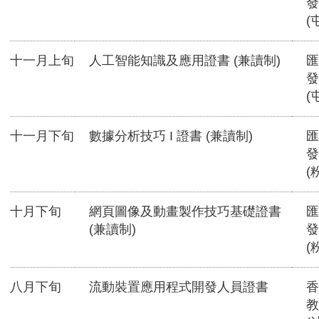
發
(
十一月上旬
人工智能知識及應用證書 (兼讀制)
匯
發
(
十一月下旬
數據分析技巧 I 證書 (兼讀制)
匯
發
(
十月下旬
網頁圖像及動畫製作技巧基礎證書
匯
(兼讀制)
發
(
八月下旬
流動裝置應用程式開發人員證書
香
教