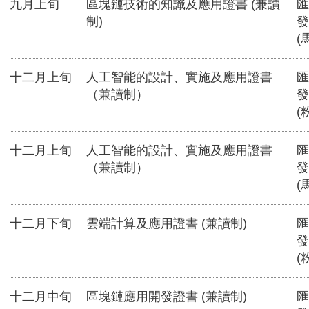
九月上旬
區塊鏈技術的知識及應用證書 (兼讀
匯
制)
發
(
十二月上旬
人工智能的設計、實施及應用證書
匯
（兼讀制）
發
(
十二月上旬
人工智能的設計、實施及應用證書
匯
（兼讀制）
發
(
十二月下旬
雲端計算及應用證書 (兼讀制)
匯
發
(
十二月中旬
區塊鏈應用開發證書 (兼讀制)
匯