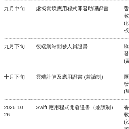
九月中旬
虛擬實境應用程式開發助理證書
香
教
(
校
九月下旬
後端網站開發人員證書
匯
發
(
十月下旬
雲端計算及應用證書 (兼讀制)
匯
發
(
2026-10-
Swift 應用程式開發證書（兼讀制）
香
26
教
(