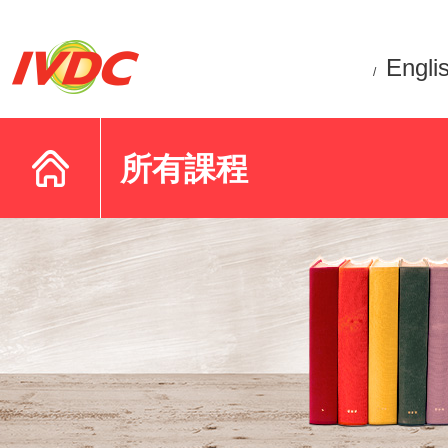
Engli
/
所有課程