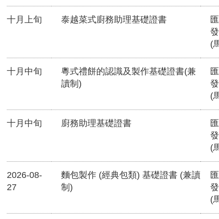
十月上旬
泰越菜式廚務助理基礎證書
匯
發
(
十月中旬
粵式禮餅的認識及製作基礎證書(兼
匯
讀制)
發
(
十月中旬
廚務助理基礎證書
匯
發
(
2026-08-
麵包製作 (經典包類) 基礎證書 (兼讀
匯
27
制)
發
(