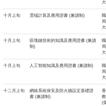
大
十月上旬
雲端計算及應用證書 (兼讀制)
職
局
大
十月上旬
區塊鏈技術的知識及應用證書 (兼讀
職
制)
局
大
十月上旬
人工智能知識及應用證書 (兼讀制)
職
局
大
十二月上旬
網絡系統保安及防火牆設定基礎證
香
書 (兼讀制)
教
(