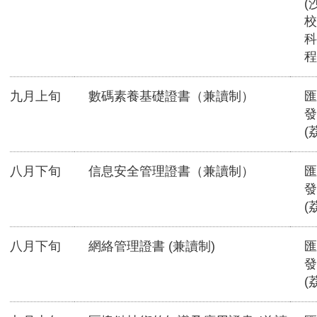
(
校
科
程
九月上旬
數碼素養基礎證書（兼讀制）
匯
發
(
八月下旬
信息安全管理證書（兼讀制）
匯
發
(
八月下旬
網絡管理證書 (兼讀制)
匯
發
(