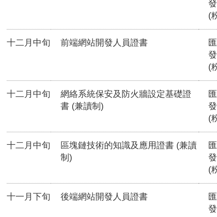
發
(
十二月中旬
前端網站開發人員證書
匯
發
(
十二月中旬
網絡系統保安及防火牆設定基礎證
匯
書 (兼讀制)
發
(
十二月中旬
區塊鏈技術的知識及應用證書 (兼讀
匯
制)
發
(
十一月下旬
後端網站開發人員證書
匯
發