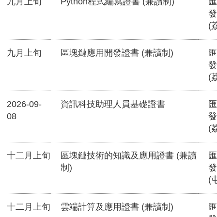
九月上旬
Python程式編寫證書 (兼讀制)
匯
發
(
九月上旬
區塊鏈應用開發證書 (兼讀制)
匯
發
(
2026-09-
資訊科技助理人員基礎證書
匯
08
發
(
十二月上旬
區塊鏈技術的知識及應用證書 (兼讀
匯
制)
發
(
十二月上旬
雲端計算及應用證書 (兼讀制)
匯