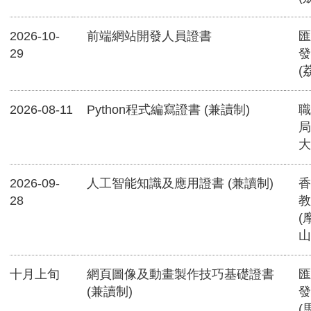
2026-10-
前端網站開發人員證書
匯
29
發
(
2026-08-11
Python程式編寫證書 (兼讀制)
職
局
大
2026-09-
人工智能知識及應用證書 (兼讀制)
香
28
教
(
山
十月上旬
網頁圖像及動畫製作技巧基礎證書
匯
(兼讀制)
發
(