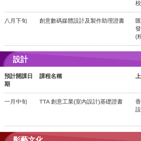
校
八月下旬
創意數碼媒體設計及製作助理證書
匯
發
(
設計
預計開課日
課程名稱
上
期
一月中旬
TTA 創意工業(室內設計)基礎證書
香
設
影藝文化