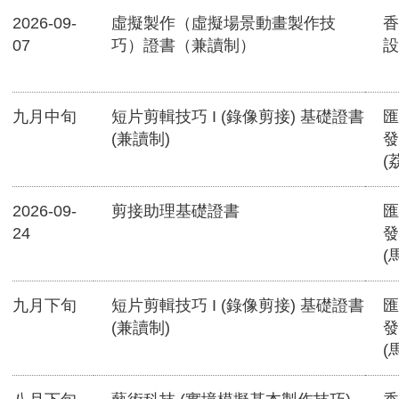
2026-09-
虛擬製作（虛擬場景動畫製作技
香
07
巧）證書（兼讀制）
設
九月中旬
短片剪輯技巧 I (錄像剪接) 基礎證書
匯
(兼讀制)
發
(
2026-09-
剪接助理基礎證書
匯
24
發
(
九月下旬
短片剪輯技巧 I (錄像剪接) 基礎證書
匯
(兼讀制)
發
(