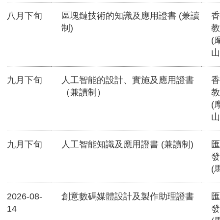
八月下旬
區塊鏈技術的知識及應用證書 (兼讀
香
制)
教
(
山
九月下旬
人工智能的設計、實施及應用證書
香
（兼讀制）
教
(
山
九月下旬
人工智能知識及應用證書 (兼讀制)
匯
發
(
2026-08-
創意數碼媒體設計及製作助理證書
匯
14
發