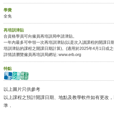
學費
全免
再培訓津貼
合資格學員可向僱員再培訓局申請津貼。
一年內最多可申領一次再培訓津貼(以是次入讀課程的開課日
培訓津貼的課程之開課日期計算)。(適用於2025年4月1日或
詳情請瀏覽僱員再培訓局網址:
www.erb.org
特點
以上圖片只供參考
以上課程之預計開課日期、地點及教學軟件如有更改，
準．