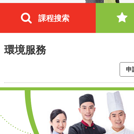
課程搜索
環境服務
申