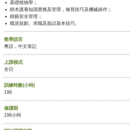
基礎植物學；
樹木護養知識實務及管理，修剪技巧及機械操作；
樹藝安全管理；
職涯規劃、求職及面試基本技巧。
教學語言
粵語，中文筆記
上課模式
全日
訓練時數(小時)
196
修讀期
196小時