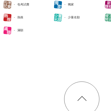
包考試費
獨家
熱推
少量名額
滿額