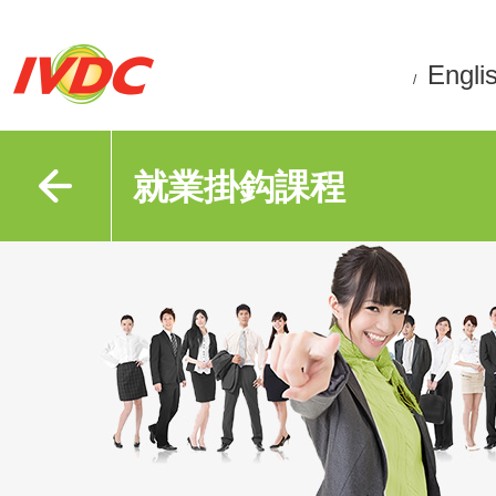
Engli
/
就業掛鈎課程