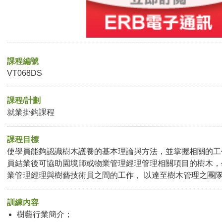
課程編號
VT068DS
課程/計劃
就業掛鈎課程
課程目標
使學員能夠認識樹木護養的基本理論與方法，並掌握相關的工
員結業後可協助園境師或物業管理經理管理相關項目的樹木，
業管理經理與樹藝技術員之間的工作， 以達至樹木管理之團
訓練內容
樹藝行業簡介；