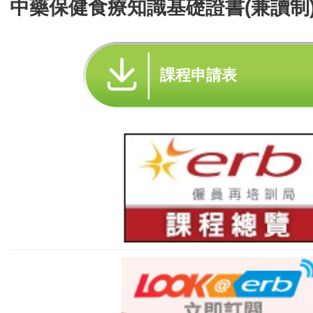
中藥保健食療知識基礎證書(兼讀制
課程申請表