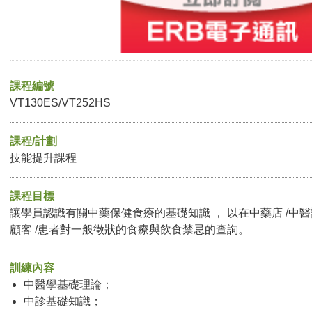
課程編號
VT130ES/VT252HS
課程/計劃
技能提升課程
課程目標
讓學員認識有關中藥保健食療的基礎知識 ， 以在中藥店 /中
顧客 /患者對一般徵狀的食療與飲食禁忌的查詢。
訓練內容
中醫學基礎理論；
中診基礎知識；