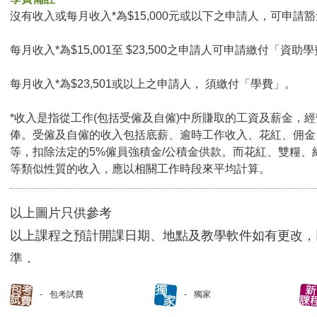
沒有收入或每月收入*為$15,000元或以下之申請人，可申請豁免
每月收入*為$15,001至 $23,500之申請人可申請繳付「資助學
每月收入*為$23,501或以上之申請人， 須繳付「學費」。
*收入是指從工作(包括受僱及自僱)中所賺取的工資及薪金，
俸。受僱及自僱的收入包括底薪、逾時工作收入、花紅、佣金
等，扣除法定的5%僱員強積金/公積金供款。而花紅、雙糧、
等類似性質的收入，應以相關工作時段來平均計算。
以上圖片只供參考
以上課程之預計開課日期、地點及教學軟件如有更改，
準．
包考試費
獨家