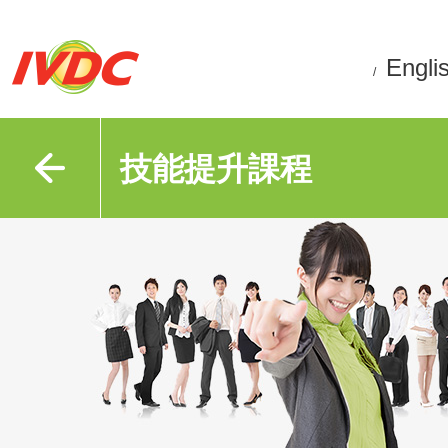
Engli
/
技能提升課程