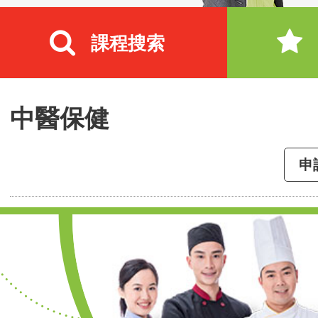
課程搜索
中醫保健
申