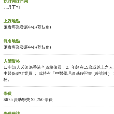
預計開課日期
九月下旬
上課地點
匯縱專業發展中心(荔枝角)
報名地點
匯縱專業發展中心(荔枝角)
入讀資格
1. 申請人必須為香港合資格僱員；2. 年齡在15歲或以上之人
中醫保健從業員 ； 或持有「中醫學理論基礎證書 (兼讀制 
驗。
學費
$675 資助學費 $2,250 學費
學費備註