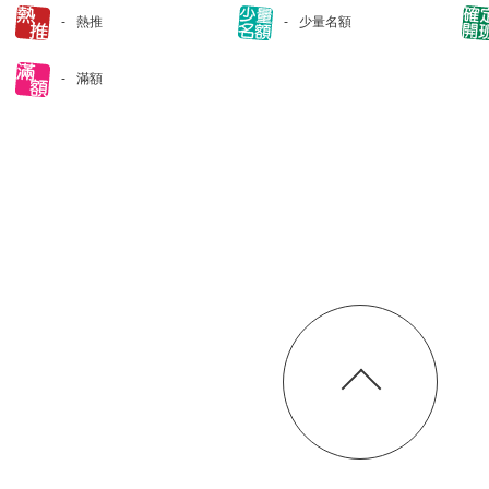
熱推
少量名額
滿額