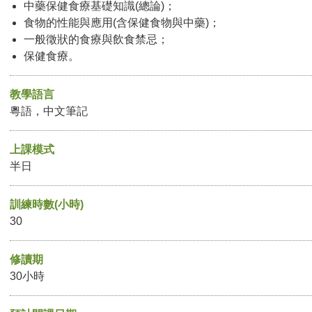
中藥保健食療基礎知識(總論)；
食物的性能與應用(含保健食物與中藥)；
一般徵狀的食療與飲食禁忌；
保健食療。
教學語言
粵語，中文筆記
上課模式
半日
訓練時數(小時)
30
修讀期
30小時