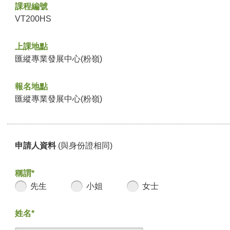
課程編號
VT200HS
上課地點
匯縱專業發展中心(粉嶺)
報名地點
匯縱專業發展中心(粉嶺)
申請人資料
(與身份證相同)
稱謂*
先生
小姐
女士
姓名*