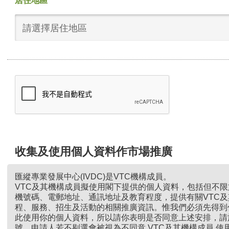
居住地區
請選擇居住地區
收集及使用個人資料作市場推廣
匯縱專業發展中心(IVDC)是VTC機構成員。
VTC及其機構成員擬使用閣下提供的個人資料，包括但不
機號碼、電郵地址、通訊地址及教育程度，提供有關VTC
程、服務、招生及活動的相關推廣資訊。惟我們必須先得到
此使用你的個人資料，所以請你表明是否同意上述安排，請
號。申請人若不剔選會被視為不同意 VTC及其機構成員 