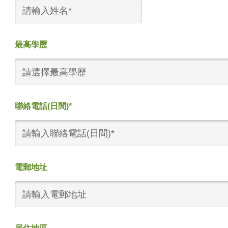
最高學歷
請選擇最高學歷
聯絡電話(日間)*
電郵地址