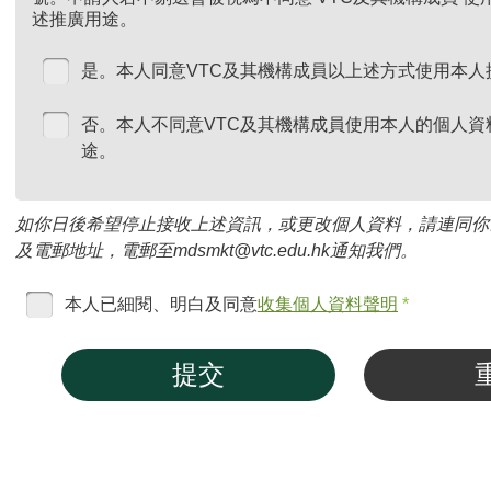
述推廣用途。
是。本人同意VTC及其機構成員以上述方式使用本人
否。本人不同意VTC及其機構成員使用本人的個人資
途。
如你日後希望停止接收上述資訊，或更改個人資料，請連同你
及電郵地址，電郵至mdsmkt@vtc.edu.hk通知我們。
本人已細閱、明白及同意
收集個人資料聲明
*
提交