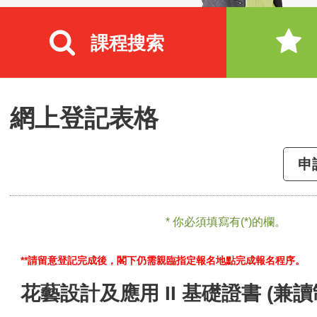
課程搜索
網上登記表格
申
* 你必須填寫有(*)的欄。
**請留意登記完成後，閣下仍需親臨指定報名地點完成報名程序。
花藝設計及應用 II 基礎證書 (兼讀