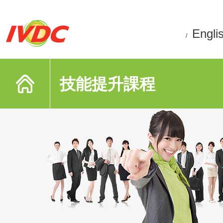
Engli
/
技能提升課程