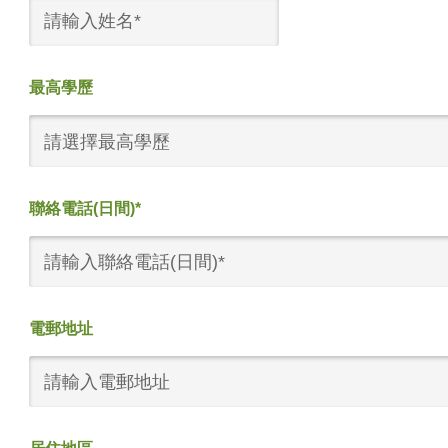
最高學歷
請選擇最高學歷
聯絡電話(日間)*
電郵地址