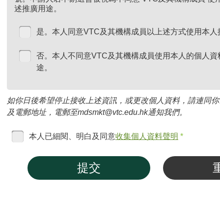
述推廣用途。
是。本人同意VTC及其機構成員以上述方式使用本人
否。本人不同意VTC及其機構成員使用本人的個人資
途。
如你日後希望停止接收上述資訊，或更改個人資料，請連同你
及電郵地址，電郵至mdsmkt@vtc.edu.hk通知我們。
本人已細閱、明白及同意
收集個人資料聲明
*
提交