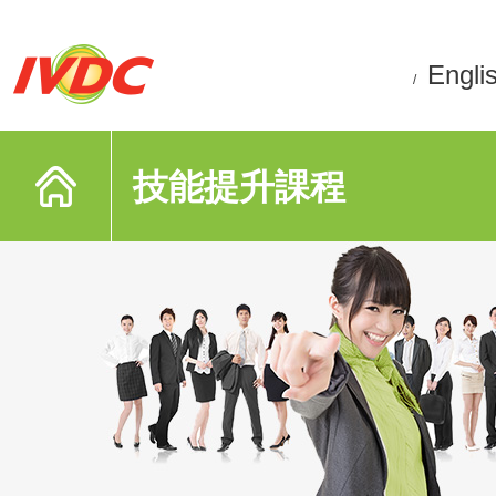
Engli
/
技能提升課程