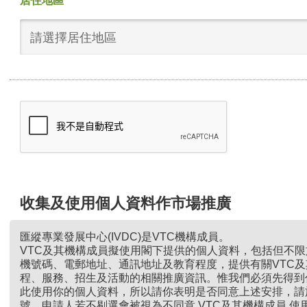
居住地區
請選擇居住地區
收集及使用個人資料作市場推廣
匯縱專業發展中心(IVDC)是VTC機構成員。
VTC及其機構成員擬使用閣下提供的個人資料，包括但不
機號碼、電郵地址、通訊地址及教育程度，提供有關VTC
程、服務、招生及活動的相關推廣資訊。惟我們必須先得到
此使用你的個人資料，所以請你表明是否同意上述安排，請
號。申請人若不剔選會被視為不同意 VTC及其機構成員 