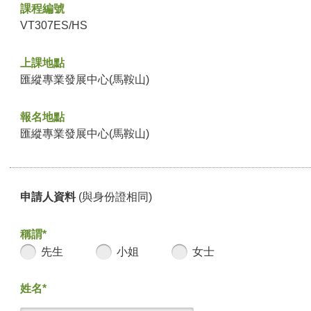
課程編號
VT307ES/HS
上課地點
匯縱專業發展中心(馬鞍山)
報名地點
匯縱專業發展中心(馬鞍山)
申請人資料
(與身份證相同)
稱謂*
先生
小姐
女士
姓名*