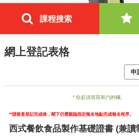
課程搜索
網上登記表格
申
* 你必須填寫有(*)的欄。
**請留意登記完成後，閣下仍需親臨指定報名地點完成報名程序。
西式餐飲食品製作基礎證書 (兼讀