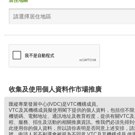
居住地區
請選擇居住地區
收集及使用個人資料作市場推廣
匯縱專業發展中心(IVDC)是VTC機構成員。
VTC及其機構成員擬使用閣下提供的個人資料，包括但不
機號碼、電郵地址、通訊地址及教育程度，提供有關VTC
程、服務、招生及活動的相關推廣資訊。惟我們必須先得到
此使用你的個人資料，所以請你表明是否同意上述安排，請
號。申請人若不剔選會被視為不同意 VTC及其機構成員 