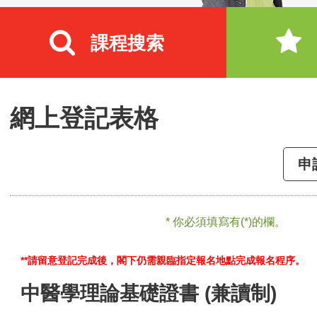
課程搜索
網上登記表格
申
* 你必須填寫有(*)的欄。
**請留意登記完成後，閣下仍需親臨指定報名地點完成報名程序。
中醫學理論基礎證書 (兼讀制)