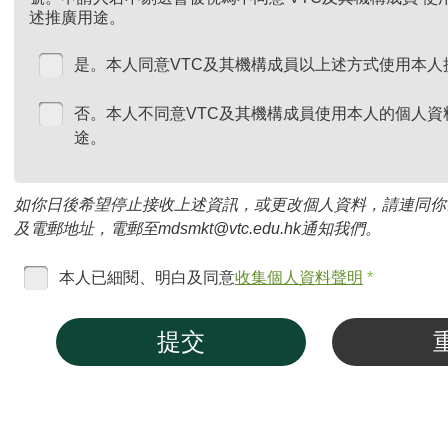
述推廣用途。
是。本人同意VTC及其機構成員以上述方式使用本人
否。本人不同意VTC及其機構成員使用本人的個人資
途。
如你日後希望停止接收上述資訊，或更改個人資料，請連同你
及電郵地址，電郵至mdsmkt@vtc.edu.hk通知我們。
本人已細閱、明白及同意
收集個人資料聲明
*
提交