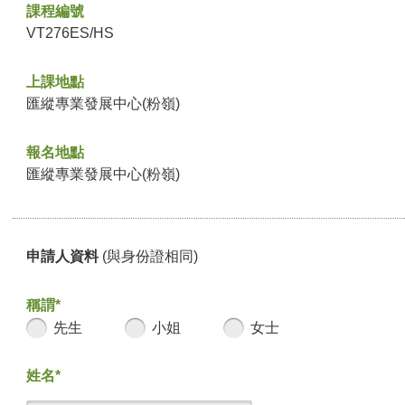
課程編號
VT276ES/HS
上課地點
匯縱專業發展中心(粉嶺)
報名地點
匯縱專業發展中心(粉嶺)
申請人資料
(與身份證相同)
稱謂*
先生
小姐
女士
姓名*