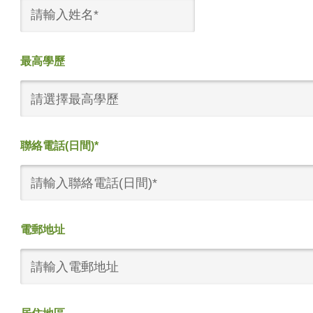
最高學歷
請選擇最高學歷
聯絡電話(日間)*
電郵地址