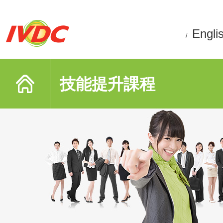
Engli
/
技能提升課程