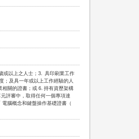
5歲或以上之人士；3. 具印刷業工作
歷程度；及具一年或以上工作經驗的人
業相關的證書；或 6. 持有資歷架構
單元評審中，取得任何一個專項達
 電腦概念和鍵盤操作基礎證書（