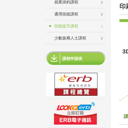
就業掛鈎課程
印
通用技能課程
技能提升課程
少數族裔人士課程
3
課程申請表