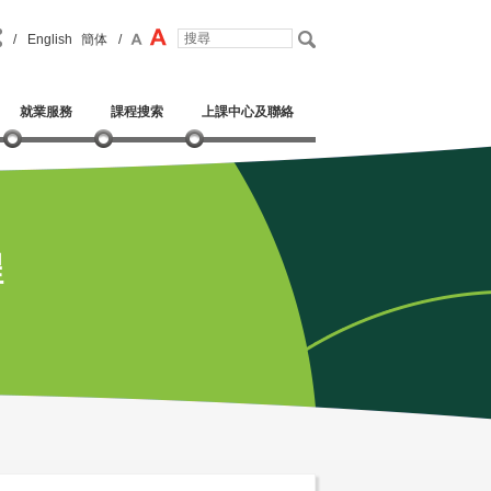
/
English
簡体
/
就業服務
課程搜索
上課中心及聯絡
程