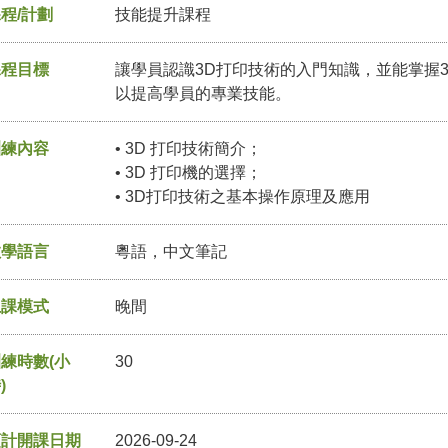
程/計劃
技能提升課程
課程目標
讓學員認識3D打印技術的入門知識，並能掌握
以提高學員的專業技能。
訓練內容
• 3D 打印技術簡介；
• 3D 打印機的選擇；
• 3D打印技術之基本操作原理及應用
教學語言
粵語，中文筆記
上課模式
晚間
練時數(小
30
)
預計開課日期
2026-09-24