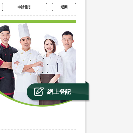
申請指引
返回
網上登記