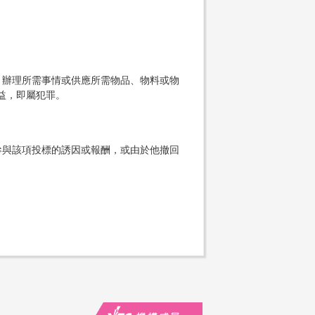
、辦理所需事情或供應所需物品、物料或物
益，即屬犯罪。
參與該項投標的誘因或報酬，或由於他撤回