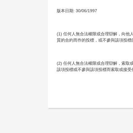
版本日期: 30/06/1997
(1) 任何人無合法權限或合理辯解，向
質的合約而作的投標，或不參與該項投標
(2) 任何人無合法權限或合理辯解，索
該項投標或不參與該項投標而索取或接受