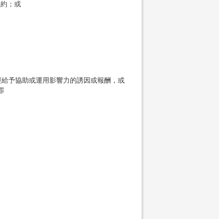
合約；或
經給予協助或運用影響力的誘因或報酬，或
罪