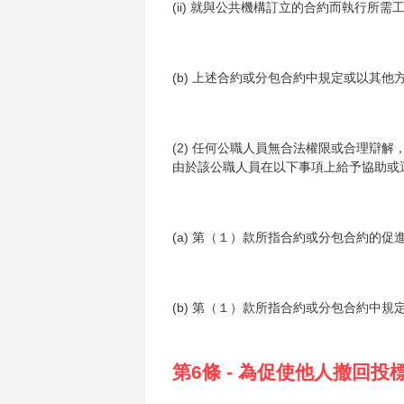
(ii) 就與公共機構訂立的合約而執行
(b) 上述合約或分包合約中規定或以其
(2) 任何公職人員無合法權限或合理辯
由於該公職人員在以下事項上給予協助或
(a) 第（１）款所指合約或分包合約的促
(b) 第（１）款所指合約或分包合約中
第6條 - 為促使他人撤回投