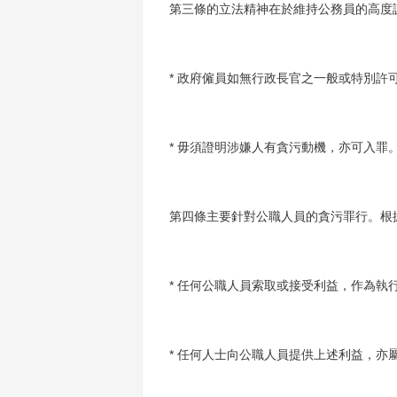
第三條的立法精神在於維持公務員的高度
* 政府僱員如無行政長官之一般或特別許
* 毋須證明涉嫌人有貪污動機，亦可入罪
第四條主要針對公職人員的貪污罪行。根
* 任何公職人員索取或接受利益，作為執
* 任何人士向公職人員提供上述利益，亦