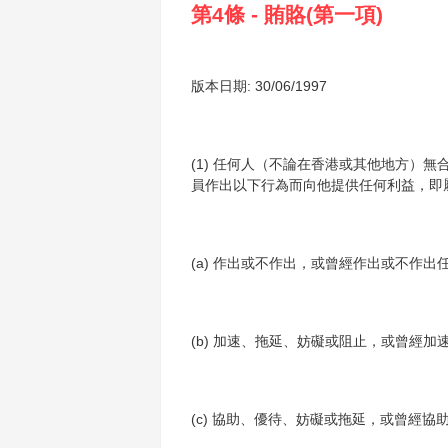
第4條 - 賄賂(第一項)
版本日期: 30/06/1997
(1) 任何人（不論在香港或其他地方）
員作出以下行為而向他提供任何利益，即屬
(a) 作出或不作出，或曾經作出或不作
(b) 加速、拖延、妨礙或阻止，或曾經
(c) 協助、優待、妨礙或拖延，或曾經