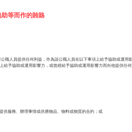
予協助等而作的賄賂
任何公職人員提供任何利益，作為該公職人員在以下事項上給予協助或運用
項上給予協助或運用影響力，或曾經給予協助或運用影響力而向他提供任
作、提供服務、辦理事情或供應物品、物料或物質的合約；或