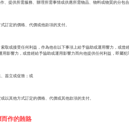
所需工作、提供所需服務、辦理所需事情或供應所需物品、物料或物質的分包
他方式訂定的價格、代價或他款項的支付。
解，索取或接受任何利益，作為他在以下事項上給予協助或運用響力，或曾
運用影響力，或曾經給予協助或運用影響力而向他提供任何利益，即屬犯
進、簽立或促致；或
規定或以其他方式訂定的價格、代價或其他款項的支付。
標而作的賄賂