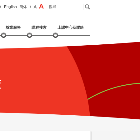
/
English
簡体
/
就業服務
課程搜索
上課中心及聯絡
策