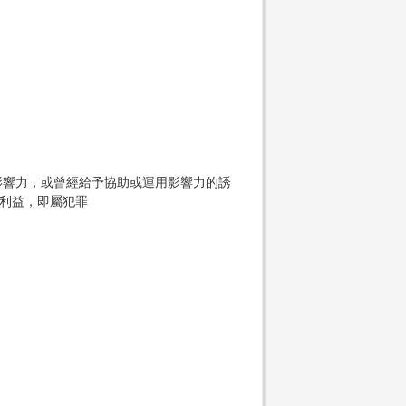
影響力，或曾經給予協助或運用影響力的誘
何利益，即屬犯罪