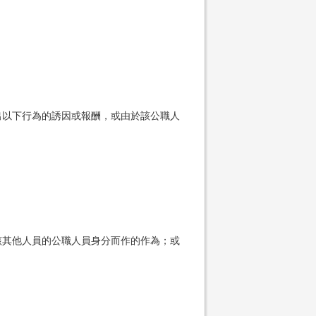
出以下行為的誘因或報酬，或由於該公職人
該其他人員的公職人員身分而作的作為；或