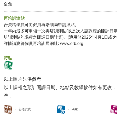
全免
再培訓津貼
合資格學員可向僱員再培訓局申請津貼。
一年內最多可申領一次再培訓津貼(以是次入讀課程的開課日
培訓津貼的課程之開課日期計算)。(適用於2025年4月1日或
詳情請瀏覽僱員再培訓局網址:
www.erb.org
特點
以上圖片只供參考
以上課程之預計開課日期、地點及教學軟件如有更改，
準．
包考試費
獨家