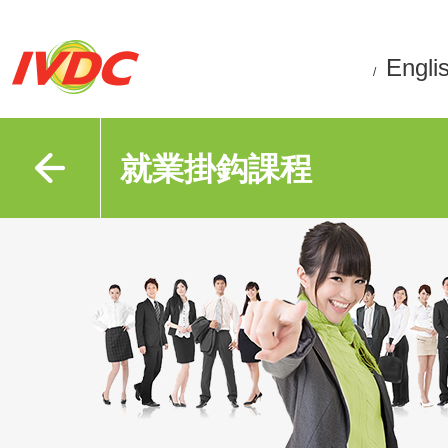
Engli
/
就業掛鈎課程