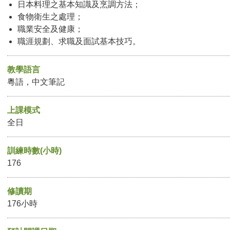
日本料理之基本知識及烹調方法；
食物衛生之處理；
職業安全及健康；
職涯規劃、求職及面試基本技巧。
教學語言
粵語，中文筆記
上課模式
全日
訓練時數(小時)
176
修讀期
176小時