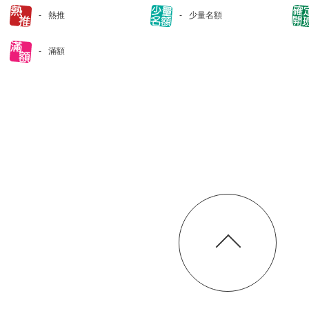
熱推
少量名額
滿額