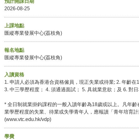
預計開課日期
2026-08-25
上課地點
匯縱專業發展中心(荔枝角)
報名地點
匯縱專業發展中心(荔枝角)
入讀資格
1. 申請人必須為香港合資格僱員，現正失業或待業; 2. 年齡在
3. 中三學歷程度； 4. 須通過面試； 5. 具就業意欲；及 6.
* 全日制就業掛鈎課程的一般入讀年齡為18歲或以上。凡年齡
業學歷程度的失業、待業或失學青年人，應報讀「青年培育計
(
www.vtc.edu.hk/vdp
)
學費