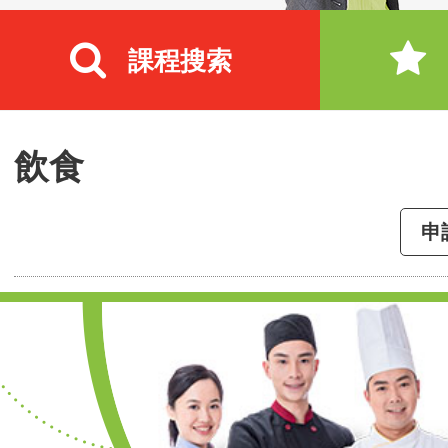
課程搜索
飲食
申