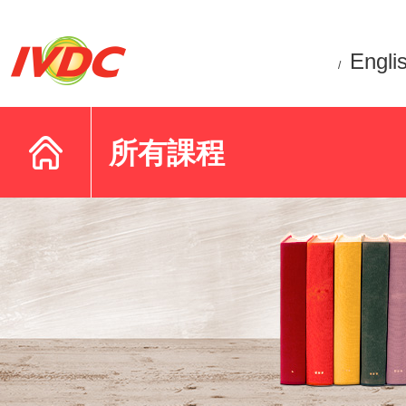
Engli
/
所有課程