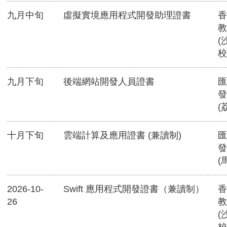
九月中旬
虛擬實境應用程式開發助理證書
香
教
(
校
九月下旬
後端網站開發人員證書
匯
發
(
十月下旬
雲端計算及應用證書 (兼讀制)
匯
發
(
2026-10-
Swift 應用程式開發證書（兼讀制）
香
26
教
(