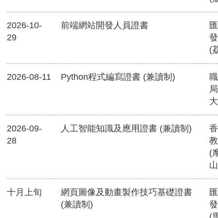
2026-10-
前端網站開發人員證書
匯
29
發
(
2026-08-11
Python程式編寫證書 (兼讀制)
職
局
大
2026-09-
人工智能知識及應用證書 (兼讀制)
香
28
教
(
山
十月上旬
網頁圖像及動畫製作技巧基礎證書
匯
(兼讀制)
發
(