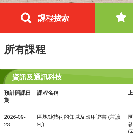
課程搜索
所有課程
資訊及通訊科技
預計開課日
課程名稱
上
期
2026-09-
區塊鏈技術的知識及應用證書 (兼讀
匯
23
制)
發
(