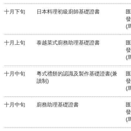
十月下旬
日本料理初級廚師基礎證書
匯
發
(
十月上旬
泰越菜式廚務助理基礎證書
匯
發
(
十月中旬
粵式禮餅的認識及製作基礎證書(兼
匯
讀制)
發
(
十月中旬
廚務助理基礎證書
匯
發
(