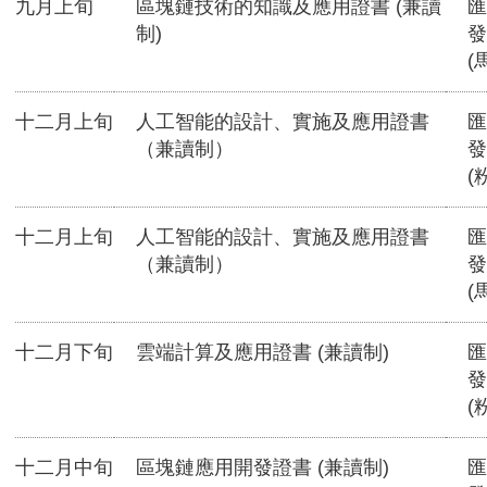
九月上旬
區塊鏈技術的知識及應用證書 (兼讀
匯
制)
發
(
十二月上旬
人工智能的設計、實施及應用證書
匯
（兼讀制）
發
(
十二月上旬
人工智能的設計、實施及應用證書
匯
（兼讀制）
發
(
十二月下旬
雲端計算及應用證書 (兼讀制)
匯
發
(
十二月中旬
區塊鏈應用開發證書 (兼讀制)
匯