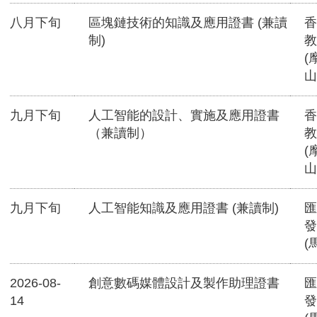
八月下旬
區塊鏈技術的知識及應用證書 (兼讀
香
制)
教
(
山
九月下旬
人工智能的設計、實施及應用證書
香
（兼讀制）
教
(
山
九月下旬
人工智能知識及應用證書 (兼讀制)
匯
發
(
2026-08-
創意數碼媒體設計及製作助理證書
匯
14
發