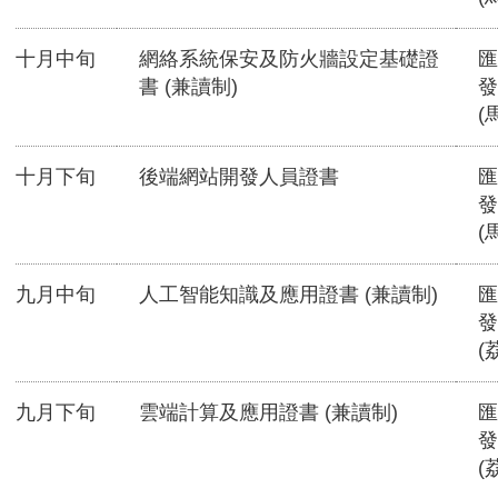
十月中旬
網絡系統保安及防火牆設定基礎證
匯
書 (兼讀制)
發
(
十月下旬
後端網站開發人員證書
匯
發
(
九月中旬
人工智能知識及應用證書 (兼讀制)
匯
發
(
九月下旬
雲端計算及應用證書 (兼讀制)
匯
發
(