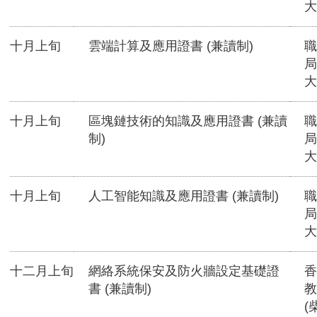
大
十月上旬
雲端計算及應用證書 (兼讀制)
職
局
大
十月上旬
區塊鏈技術的知識及應用證書 (兼讀
職
制)
局
大
十月上旬
人工智能知識及應用證書 (兼讀制)
職
局
大
十二月上旬
網絡系統保安及防火牆設定基礎證
香
書 (兼讀制)
教
(