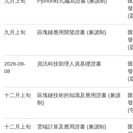
九月上旬
Python程式編寫證書 (兼讀制)
匯
發
(
九月上旬
區塊鏈應用開發證書 (兼讀制)
匯
發
(
2026-09-
資訊科技助理人員基礎證書
匯
08
發
(
十二月上旬
區塊鏈技術的知識及應用證書 (兼讀
匯
制)
發
(
十二月上旬
雲端計算及應用證書 (兼讀制)
匯