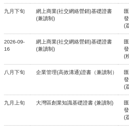
九月下旬
網上商業(社交網絡營銷)基礎證書
匯
(兼讀制)
發
(
2026-09-
網上商業(社交網絡營銷)基礎證書
匯
16
(兼讀制)
發
(
八月下旬
企業管理(高效溝通)證書（兼讀制）
匯
發
(
九月上旬
大灣區創業知識基礎證書 (兼讀制)
匯
發
(