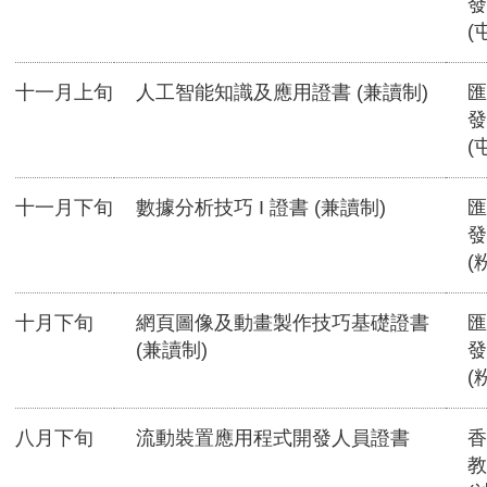
發
(
十一月上旬
人工智能知識及應用證書 (兼讀制)
匯
發
(
十一月下旬
數據分析技巧 I 證書 (兼讀制)
匯
發
(
十月下旬
網頁圖像及動畫製作技巧基礎證書
匯
(兼讀制)
發
(
八月下旬
流動裝置應用程式開發人員證書
香
教