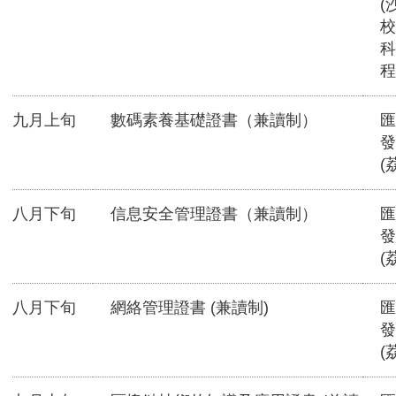
(
校
科
程
九月上旬
數碼素養基礎證書（兼讀制）
匯
發
(
八月下旬
信息安全管理證書（兼讀制）
匯
發
(
八月下旬
網絡管理證書 (兼讀制)
匯
發
(