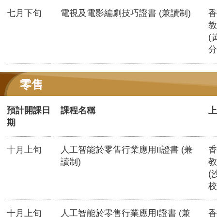
七月下旬
電視及電影編劇技巧證書 (兼讀制)
香
教
(
分
零售
預計開課日
課程名稱
上
期
十月上旬
人工智能於零售行業應用II證書 (兼
香
讀制)
教
(
校
十月上旬
人工智能於零售行業應用I證書 (兼
香