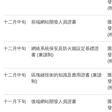
發
(
十二月中旬
前端網站開發人員證書
匯
發
(
十二月中旬
網絡系統保安及防火牆設定基礎證
匯
書 (兼讀制)
發
(
十二月中旬
區塊鏈技術的知識及應用證書 (兼讀
匯
制)
發
(
十一月下旬
後端網站開發人員證書
匯
發