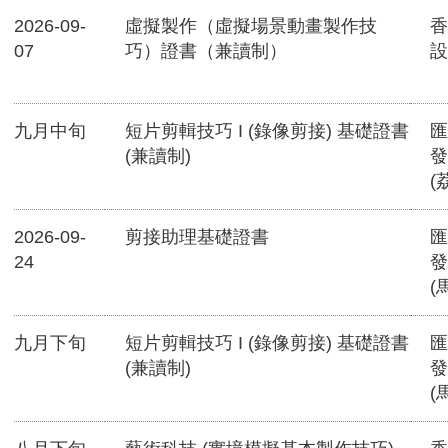
2026-09-
虛擬製作（虛擬場景動畫製作技
香
07
巧）證書（兼讀制）
設
九月中旬
短片剪輯技巧 I (錄像剪接) 基礎證書
匯
(兼讀制)
發
(
2026-09-
剪接助理基礎證書
匯
24
發
(
九月下旬
短片剪輯技巧 I (錄像剪接) 基礎證書
匯
(兼讀制)
發
(