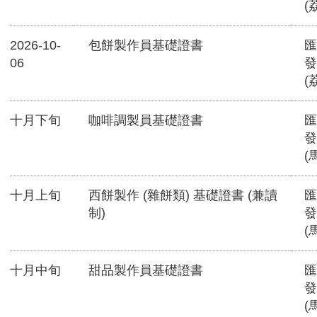
(
2026-10-
包餅製作員基礎證書
匯
06
發
(
十月下旬
咖啡調製員基礎證書
匯
發
(
十月上旬
西餅製作 (雜餅類) 基礎證書 (兼讀
匯
制)
發
(
十月中旬
甜品製作員基礎證書
匯
發
(