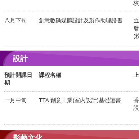
校
八月下旬
創意數碼媒體設計及製作助理證書
匯
發
(
設計
預計開課日
課程名稱
上
期
一月中旬
TTA 創意工業(室內設計)基礎證書
香
設
影藝文化