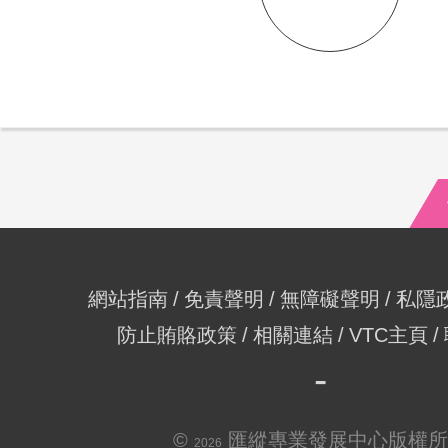
網站指南
免責聲明
無障礙聲明
私隱
防止賄賂政策
相關連結
VTC主頁
©
匯縱專業發展中心版權所
2026