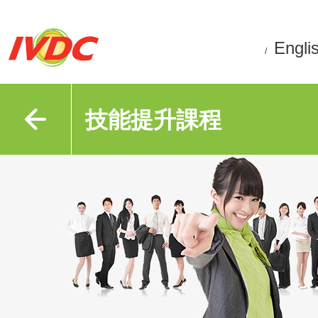
Engli
/
技能提升課程