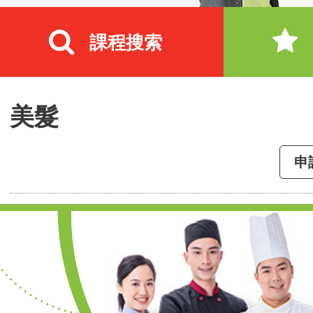
課程搜索
美髮
申