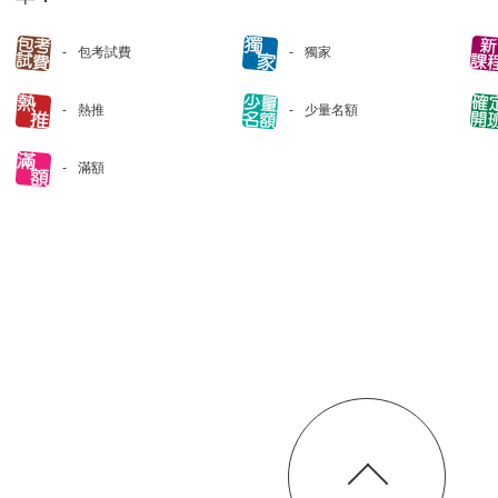
包考試費
獨家
熱推
少量名額
滿額