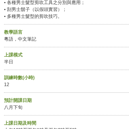
• 各種男士髮型剪吹工具之分別與應用；
• 刮男士鬍子（以假頭實習）；
• 多種男士髮型的剪吹技巧。
教學語言
粵語，中文筆記
上課模式
半日
訓練時數(小時)
12
預計開課日期
八月下旬
上課日期及時間