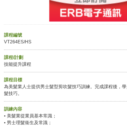
課程編號
VT264ES/HS
課程/計劃
技能提升課程
課程目標
為美髮業人士提供男士髮型剪吹髮技巧訓練。完成課程後，學
髮技巧。
訓練內容
• 美髮業從業員基本常識；
• 男士理髮衞生及常識；