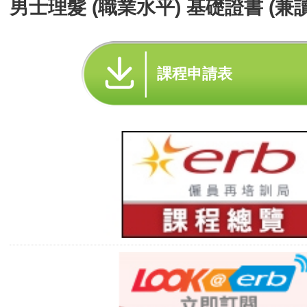
男士理髮 (職業水平) 基礎證書 (兼
課程申請表