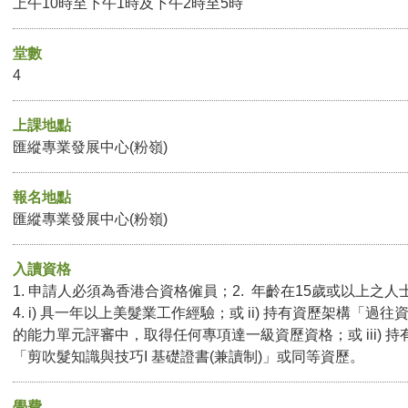
上午10時至下午1時及下午2時至5時
堂數
4
上課地點
匯縱專業發展中心(粉嶺)
報名地點
匯縱專業發展中心(粉嶺)
入讀資格
1. 申請人必須為香港合資格僱員；2. 年齡在15歲或以上之人士
4. i) 具一年以上美髮業工作經驗；或 ii) 持有資歷架構「
的能力單元評審中，取得任何專項達一級資歷資格；或 iii) 
「剪吹髮知識與技巧I 基礎證書(兼讀制)」或同等資歷。
學費