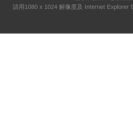
請用1080 x 1024 解像度及 Internet Explo