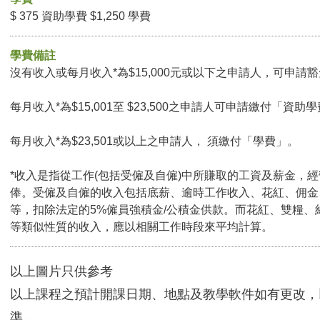
$ 375 資助學費 $1,250 學費
學費備註
沒有收入或每月收入*為$15,000元或以下之申請人，可申請豁免
每月收入*為$15,001至 $23,500之申請人可申請繳付「資助學
每月收入*為$23,501或以上之申請人， 須繳付「學費」。
*收入是指從工作(包括受僱及自僱)中所賺取的工資及薪金，
俸。受僱及自僱的收入包括底薪、逾時工作收入、花紅、佣金
等，扣除法定的5%僱員強積金/公積金供款。而花紅、雙糧、
等類似性質的收入，應以相關工作時段來平均計算。
以上圖片只供參考
以上課程之預計開課日期、地點及教學軟件如有更改，
準．