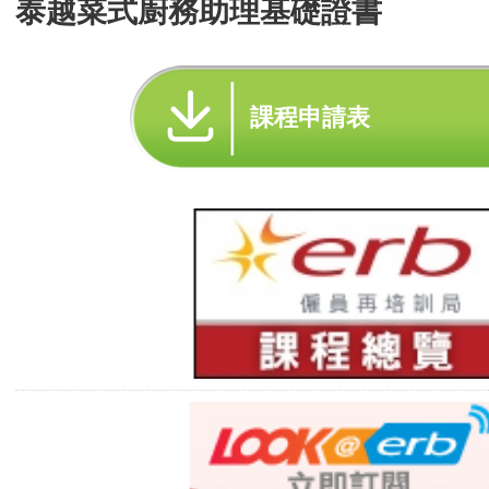
泰越菜式廚務助理基礎證書
課程申請表