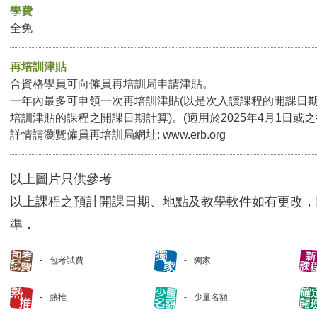
學費
全免
再培訓津貼
合資格學員可向僱員再培訓局申請津貼。
一年內最多可申領一次再培訓津貼(以是次入讀課程的開課日
培訓津貼的課程之開課日期計算)。(適用於2025年4月1日或
詳情請瀏覽僱員再培訓局網址:
www.erb.org
以上圖片只供參考
以上課程之預計開課日期、地點及教學軟件如有更改，
準．
包考試費
獨家
熱推
少量名額