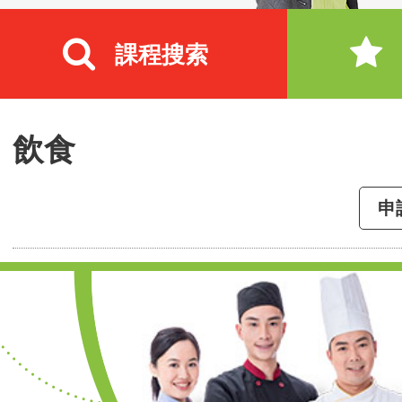
課程搜索
飲食
申