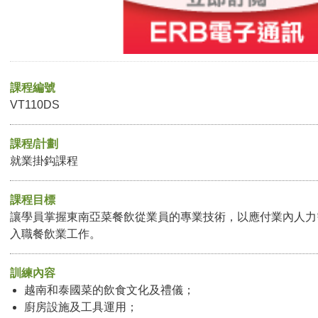
課程編號
VT110DS
課程/計劃
就業掛鈎課程
課程目標
讓學員掌握東南亞菜餐飲從業員的專業技術，以應付業內人力
入職餐飲業工作。
訓練內容
越南和泰國菜的飲食文化及禮儀；
廚房設施及工具運用；