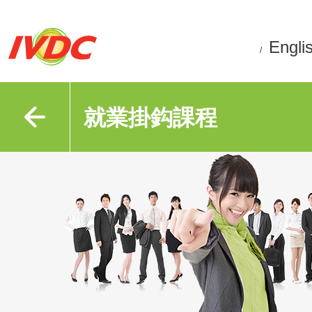
Engli
/
就業掛鈎課程