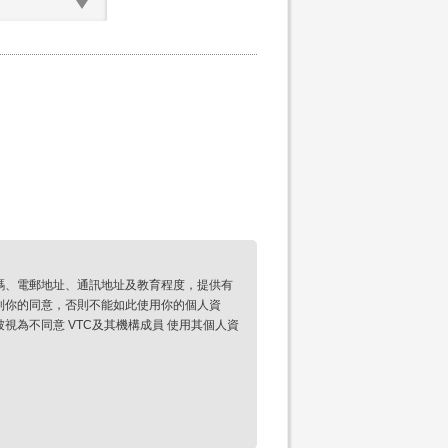
碼、電郵地址、通訊地址及教育程度，提供有
到你的同意，否則不能如此使用你的個人資
為不同意 VTC及其機構成員 使用其個人資