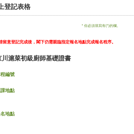
上登記表格
* 你必須填寫有(*)的欄。
*請留意登記完成後，閣下仍需親臨指定報名地點完成報名程序。
京川滬菜初級廚師基礎證書
課程編號
上課地點
報名地點