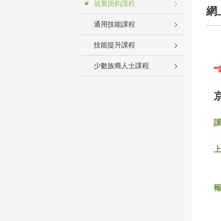
就業掛鈎課程
網
通用技能課程
技能提升課程
少數族裔人士課程
*