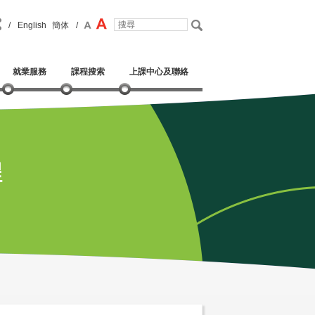
/
English
簡体
/
就業服務
課程搜索
上課中心及聯絡
程