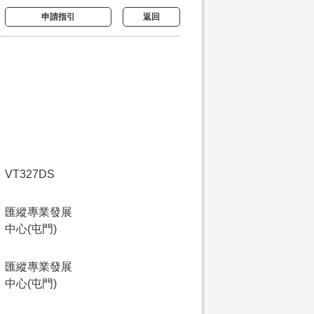
申請指引
返回
VT327DS
匯縱專業發展
中心(屯門)
匯縱專業發展
中心(屯門)