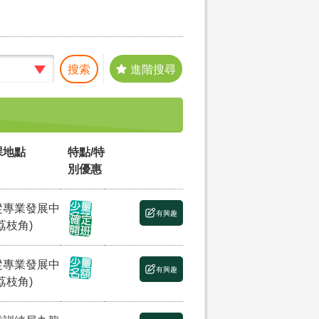
搜索
進階搜尋
課地點
特點/特
別優惠
縱專業發展中
有興趣
荔枝角)
縱專業發展中
有興趣
荔枝角)