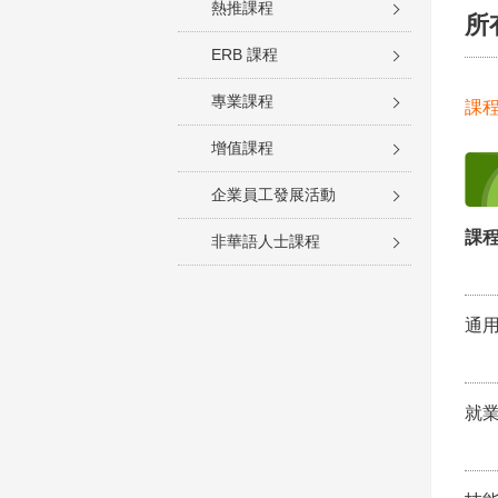
熱推課程
所
ERB 課程
專業課程
課
增值課程
企業員工發展活動
課程
非華語人士課程
通
就