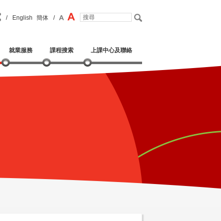
/
English
簡体
/
就業服務
課程搜索
上課中心及聯絡