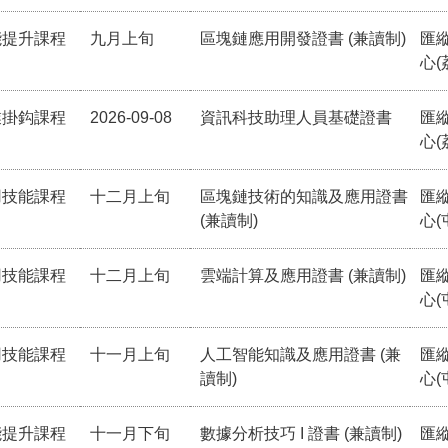
能提升課程
九月上旬
區塊鏈應用開發證書 (兼讀制)
匯
心(
業掛鈎課程
2026-09-08
資訊科技助理人員基礎證書
匯
心(
用技能課程
十二月上旬
區塊鏈技術的知識及應用證書
匯
(兼讀制)
心(
用技能課程
十二月上旬
雲端計算及應用證書 (兼讀制)
匯
心(
用技能課程
十一月上旬
人工智能知識及應用證書 (兼
匯
讀制)
心(
能提升課程
十一月下旬
數據分析技巧 I 證書 (兼讀制)
匯