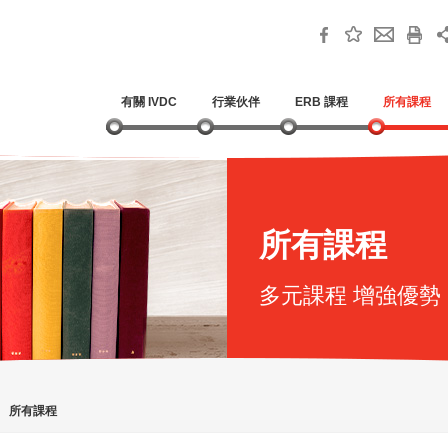
有關 IVDC
行業伙伴
ERB 課程
所有課程
所有課程
多元課程 增強優勢
》
所有課程