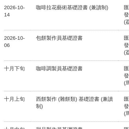
2026-10-
咖啡拉花藝術基礎證書 (兼讀制)
匯
14
發
(
2026-10-
包餅製作員基礎證書
匯
06
發
(
十月下旬
咖啡調製員基礎證書
匯
發
(
十月上旬
西餅製作 (雜餅類) 基礎證書 (兼讀
匯
制)
發
(