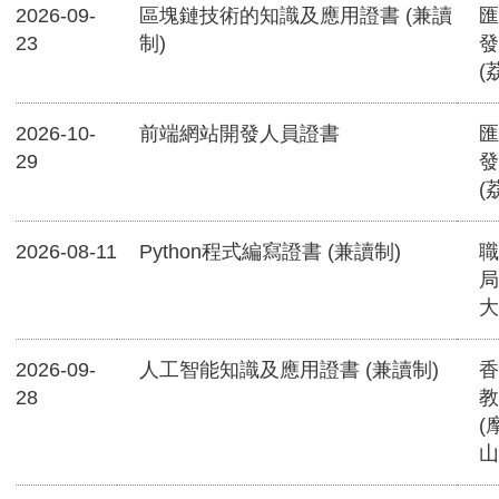
2026-09-
區塊鏈技術的知識及應用證書 (兼讀
匯
23
制)
發
(
2026-10-
前端網站開發人員證書
匯
29
發
(
2026-08-11
Python程式編寫證書 (兼讀制)
職
局
大
2026-09-
人工智能知識及應用證書 (兼讀制)
香
28
教
(
山