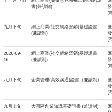
十一月下旬
網上商業(關鍵意見領袖營銷策略)證
匯
書(兼讀制)
發
(
九月下旬
網上商業(社交網絡營銷)基礎證書
匯
(兼讀制)
發
(
2026-09-
網上商業(社交網絡營銷)基礎證書
匯
16
(兼讀制)
發
(
八月下旬
企業管理(高效溝通)證書（兼讀制）
匯
發
(
九月上旬
大灣區創業知識基礎證書 (兼讀制)
匯