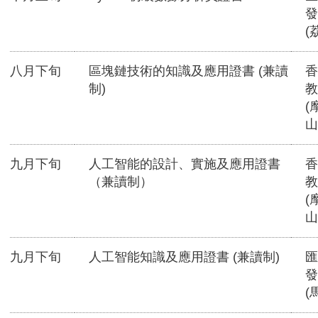
發
(
八月下旬
區塊鏈技術的知識及應用證書 (兼讀
香
制)
教
(
山
九月下旬
人工智能的設計、實施及應用證書
香
（兼讀制）
教
(
山
九月下旬
人工智能知識及應用證書 (兼讀制)
匯
發
(