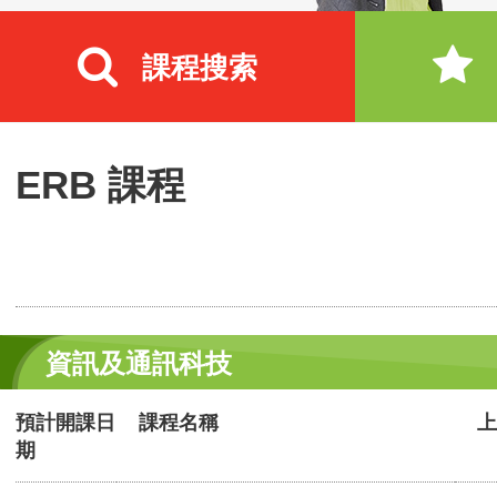
課程搜索
ERB 課程
資訊及通訊科技
預計開課日
課程名稱
上
期