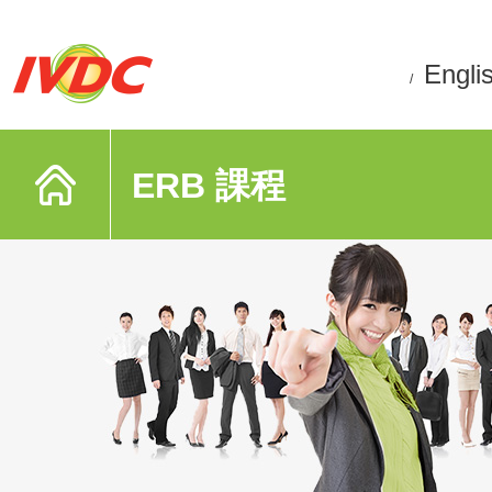
Engli
/
ERB 課程