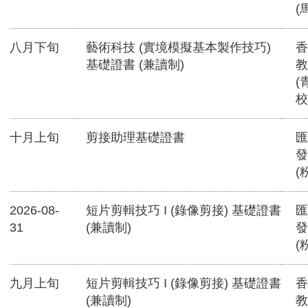
(
八月下旬
藝術科技 (實境模擬基本製作技巧)
香
基礎證書 (兼讀制)
教
(
校
十月上旬
剪接助理基礎證書
匯
發
(
2026-08-
短片剪輯技巧 I (錄像剪接) 基礎證書
匯
31
(兼讀制)
發
(
九月上旬
短片剪輯技巧 I (錄像剪接) 基礎證書
香
(兼讀制)
教