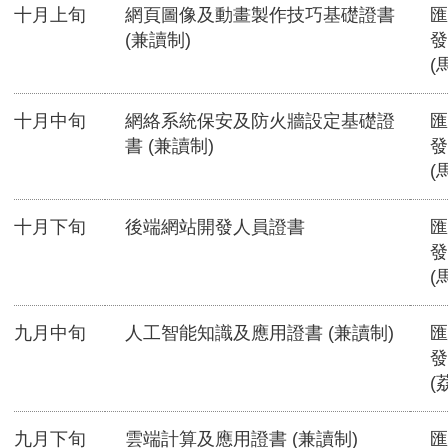
十月上旬
網頁圖像及動畫製作技巧基礎證書
匯
(兼讀制)
發
(
十月中旬
網絡系統保安及防火牆設定基礎證
匯
書 (兼讀制)
發
(
十月下旬
後端網站開發人員證書
匯
發
(
九月中旬
人工智能知識及應用證書 (兼讀制)
匯
發
(
九月下旬
雲端計算及應用證書 (兼讀制)
匯