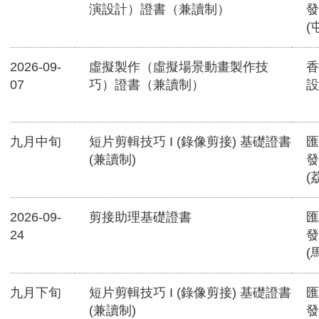
演設計）證書（兼讀制）
發
(
2026-09-
虛擬製作（虛擬場景動畫製作技
香
07
巧）證書（兼讀制）
設
九月中旬
短片剪輯技巧 I (錄像剪接) 基礎證書
匯
(兼讀制)
發
(
2026-09-
剪接助理基礎證書
匯
24
發
(
九月下旬
短片剪輯技巧 I (錄像剪接) 基礎證書
匯
(兼讀制)
發