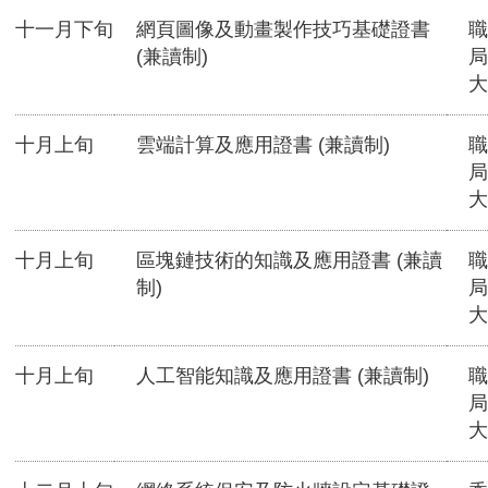
十一月下旬
網頁圖像及動畫製作技巧基礎證書
職
(兼讀制)
局
大
十月上旬
雲端計算及應用證書 (兼讀制)
職
局
大
十月上旬
區塊鏈技術的知識及應用證書 (兼讀
職
制)
局
大
十月上旬
人工智能知識及應用證書 (兼讀制)
職
局
大