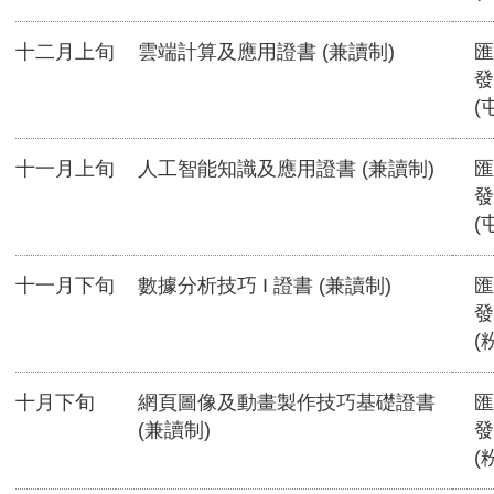
十二月上旬
雲端計算及應用證書 (兼讀制)
匯
發
(
十一月上旬
人工智能知識及應用證書 (兼讀制)
匯
發
(
十一月下旬
數據分析技巧 I 證書 (兼讀制)
匯
發
(
十月下旬
網頁圖像及動畫製作技巧基礎證書
匯
(兼讀制)
發
(