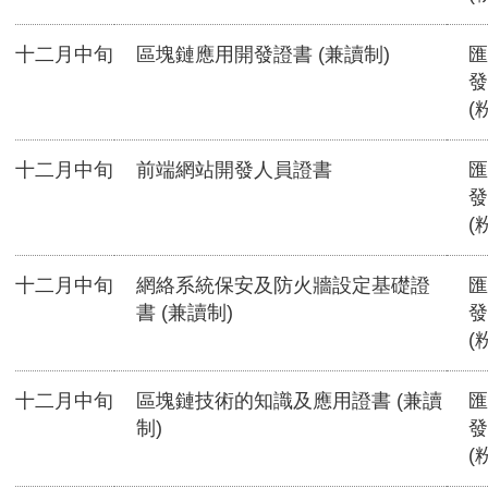
十二月中旬
區塊鏈應用開發證書 (兼讀制)
匯
發
(
十二月中旬
前端網站開發人員證書
匯
發
(
十二月中旬
網絡系統保安及防火牆設定基礎證
匯
書 (兼讀制)
發
(
十二月中旬
區塊鏈技術的知識及應用證書 (兼讀
匯
制)
發
(