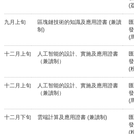
(
九月上旬
區塊鏈技術的知識及應用證書 (兼讀
匯
制)
發
(
十二月上旬
人工智能的設計、實施及應用證書
匯
（兼讀制）
發
(
十二月上旬
人工智能的設計、實施及應用證書
匯
（兼讀制）
發
(
十二月下旬
雲端計算及應用證書 (兼讀制)
匯
發
(