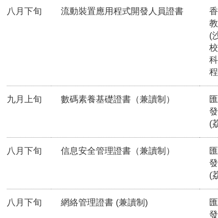
八月下旬
流動裝置應用程式開發人員證書
香
教
(
校
科
程
九月上旬
數碼素養基礎證書（兼讀制）
匯
發
(
八月下旬
信息安全管理證書（兼讀制）
匯
發
(
八月下旬
網絡管理證書 (兼讀制)
匯
發