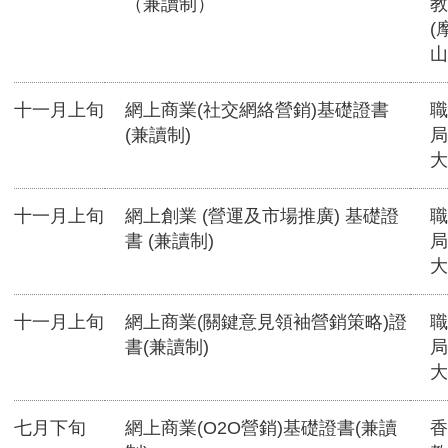
（兼讀制）
教
(
山
十一月上旬
網上商業(社交網絡營銷)基礎證書
職
(兼讀制)
局
大
十一月上旬
網上創業 (營運及市場推廣) 基礎證
職
書 (兼讀制)
局
大
十一月上旬
網上商業(關鍵意見領袖營銷策略)證
職
書(兼讀制)
局
大
七月下旬
網上商業(O2O營銷)基礎證書(兼讀
香