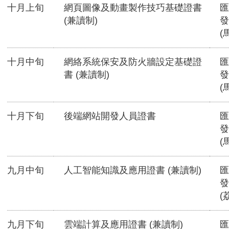
十月上旬
網頁圖像及動畫製作技巧基礎證書
匯
(兼讀制)
發
(
十月中旬
網絡系統保安及防火牆設定基礎證
匯
書 (兼讀制)
發
(
十月下旬
後端網站開發人員證書
匯
發
(
九月中旬
人工智能知識及應用證書 (兼讀制)
匯
發
(
九月下旬
雲端計算及應用證書 (兼讀制)
匯