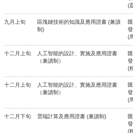
(
九月上旬
區塊鏈技術的知識及應用證書 (兼讀
匯
制)
發
(
十二月上旬
人工智能的設計、實施及應用證書
匯
（兼讀制）
發
(
十二月上旬
人工智能的設計、實施及應用證書
匯
（兼讀制）
發
(
十二月下旬
雲端計算及應用證書 (兼讀制)
匯
發
(