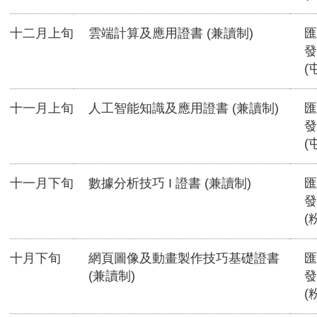
十二月上旬
雲端計算及應用證書 (兼讀制)
匯
發
(
十一月上旬
人工智能知識及應用證書 (兼讀制)
匯
發
(
十一月下旬
數據分析技巧 I 證書 (兼讀制)
匯
發
(
十月下旬
網頁圖像及動畫製作技巧基礎證書
匯
(兼讀制)
發
(