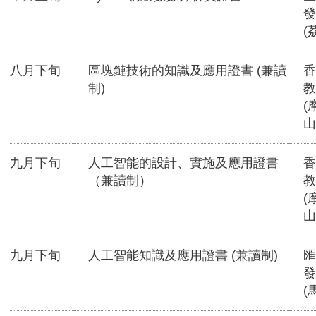
發
(
八月下旬
區塊鏈技術的知識及應用證書 (兼讀
香
制)
教
(
山
九月下旬
人工智能的設計、實施及應用證書
香
（兼讀制）
教
(
山
九月下旬
人工智能知識及應用證書 (兼讀制)
匯
發
(