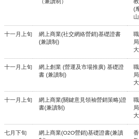
（兼讀制）
教
(
山
十一月上旬
網上商業(社交網絡營銷)基礎證書
職
(兼讀制)
局
大
十一月上旬
網上創業 (營運及市場推廣) 基礎證
職
書 (兼讀制)
局
大
十一月上旬
網上商業(關鍵意見領袖營銷策略)證
職
書(兼讀制)
局
大
七月下旬
網上商業(O2O營銷)基礎證書(兼讀
香