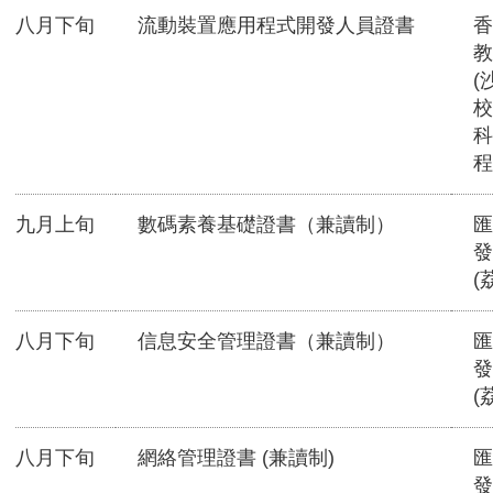
八月下旬
流動裝置應用程式開發人員證書
香
教
(
校
科
程
九月上旬
數碼素養基礎證書（兼讀制）
匯
發
(
八月下旬
信息安全管理證書（兼讀制）
匯
發
(
八月下旬
網絡管理證書 (兼讀制)
匯
發