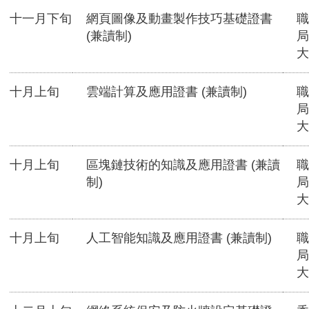
十一月下旬
網頁圖像及動畫製作技巧基礎證書
職
(兼讀制)
局
大
十月上旬
雲端計算及應用證書 (兼讀制)
職
局
大
十月上旬
區塊鏈技術的知識及應用證書 (兼讀
職
制)
局
大
十月上旬
人工智能知識及應用證書 (兼讀制)
職
局
大