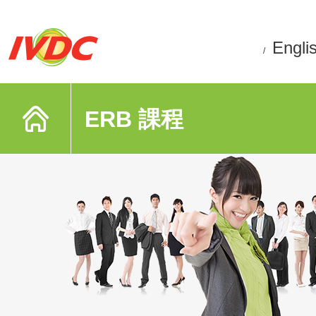
Engli
/
ERB 課程