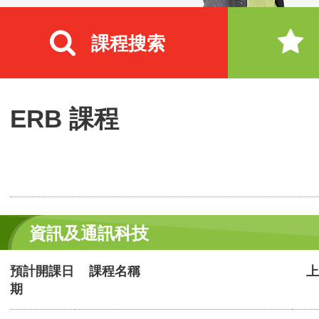
課程搜索
ERB 課程
資訊及通訊科技
預計開課日
課程名稱
上
期