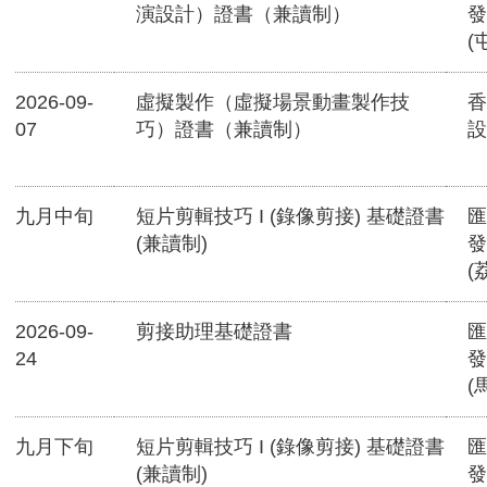
演設計）證書（兼讀制）
發
(
2026-09-
虛擬製作（虛擬場景動畫製作技
香
07
巧）證書（兼讀制）
設
九月中旬
短片剪輯技巧 I (錄像剪接) 基礎證書
匯
(兼讀制)
發
(
2026-09-
剪接助理基礎證書
匯
24
發
(
九月下旬
短片剪輯技巧 I (錄像剪接) 基礎證書
匯
(兼讀制)
發