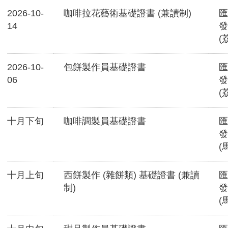
2026-10-
咖啡拉花藝術基礎證書 (兼讀制)
匯
14
發
(
2026-10-
包餅製作員基礎證書
匯
06
發
(
十月下旬
咖啡調製員基礎證書
匯
發
(
十月上旬
西餅製作 (雜餅類) 基礎證書 (兼讀
匯
制)
發
(