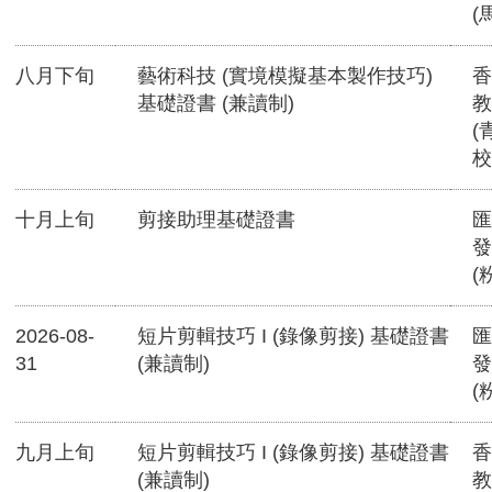
(
八月下旬
藝術科技 (實境模擬基本製作技巧)
香
基礎證書 (兼讀制)
教
(
校
十月上旬
剪接助理基礎證書
匯
發
(
2026-08-
短片剪輯技巧 I (錄像剪接) 基礎證書
匯
31
(兼讀制)
發
(
九月上旬
短片剪輯技巧 I (錄像剪接) 基礎證書
香
(兼讀制)
教