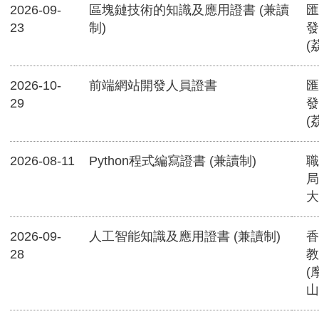
2026-09-
區塊鏈技術的知識及應用證書 (兼讀
匯
23
制)
發
(
2026-10-
前端網站開發人員證書
匯
29
發
(
2026-08-11
Python程式編寫證書 (兼讀制)
職
局
大
2026-09-
人工智能知識及應用證書 (兼讀制)
香
28
教
(
山