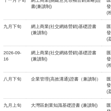
十一月下旬
網上商業(關鍵意見領袖營銷策略)證
匯
書(兼讀制)
發
(
九月下旬
網上商業(社交網絡營銷)基礎證書
匯
(兼讀制)
發
(
2026-09-
網上商業(社交網絡營銷)基礎證書
匯
16
(兼讀制)
發
(
八月下旬
企業管理(高效溝通)證書（兼讀制）
匯
發
(
九月上旬
大灣區創業知識基礎證書 (兼讀制)
匯