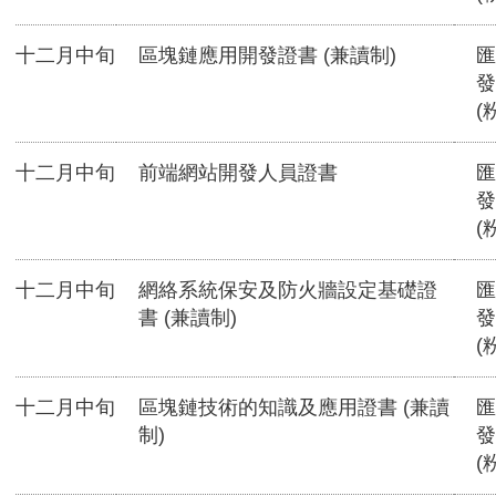
十二月中旬
區塊鏈應用開發證書 (兼讀制)
匯
發
(
十二月中旬
前端網站開發人員證書
匯
發
(
十二月中旬
網絡系統保安及防火牆設定基礎證
匯
書 (兼讀制)
發
(
十二月中旬
區塊鏈技術的知識及應用證書 (兼讀
匯
制)
發
(