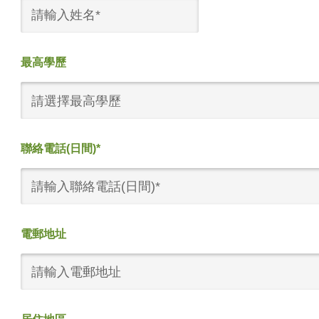
最高學歷
請選擇最高學歷
聯絡電話(日間)*
電郵地址