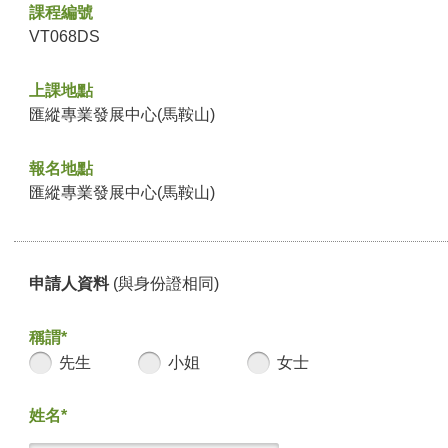
課程編號
VT068DS
上課地點
匯縱專業發展中心(馬鞍山)
報名地點
匯縱專業發展中心(馬鞍山)
申請人資料
(與身份證相同)
稱謂*
先生
小姐
女士
姓名*