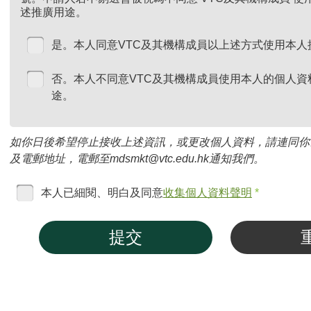
述推廣用途。
是。本人同意VTC及其機構成員以上述方式使用本人
否。本人不同意VTC及其機構成員使用本人的個人資
途。
如你日後希望停止接收上述資訊，或更改個人資料，請連同你
及電郵地址，電郵至mdsmkt@vtc.edu.hk通知我們。
本人已細閱、明白及同意
收集個人資料聲明
*
提交