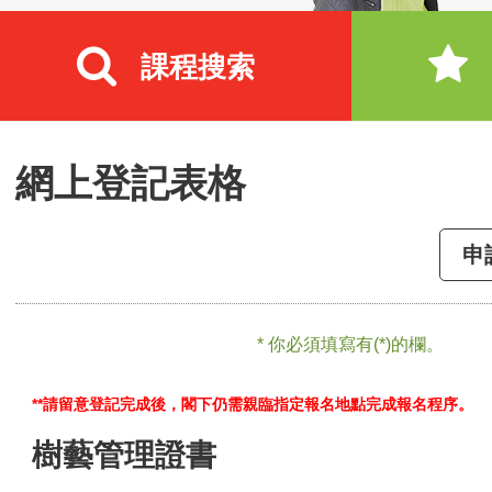
課程搜索
網上登記表格
申
* 你必須填寫有(*)的欄。
**請留意登記完成後，閣下仍需親臨指定報名地點完成報名程序。
樹藝管理證書