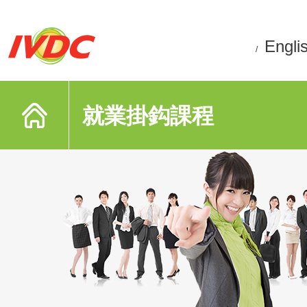
Engli
/
就業掛鈎課程