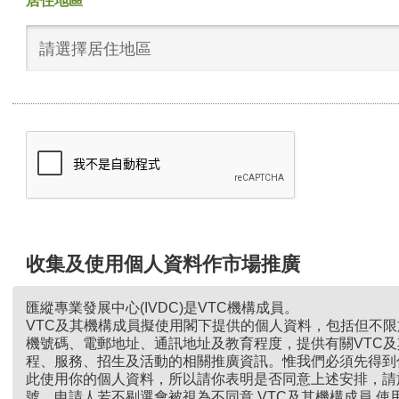
居住地區
請選擇居住地區
收集及使用個人資料作市場推廣
匯縱專業發展中心(IVDC)是VTC機構成員。
VTC及其機構成員擬使用閣下提供的個人資料，包括但不
機號碼、電郵地址、通訊地址及教育程度，提供有關VTC
程、服務、招生及活動的相關推廣資訊。惟我們必須先得到
此使用你的個人資料，所以請你表明是否同意上述安排，請
號。申請人若不剔選會被視為不同意 VTC及其機構成員 