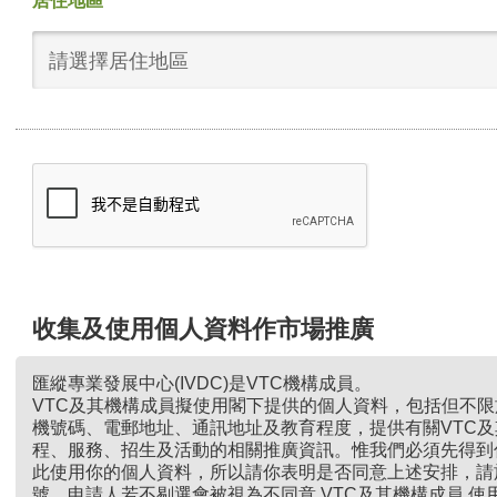
居住地區
請選擇居住地區
收集及使用個人資料作市場推廣
匯縱專業發展中心(IVDC)是VTC機構成員。
VTC及其機構成員擬使用閣下提供的個人資料，包括但不
機號碼、電郵地址、通訊地址及教育程度，提供有關VTC
程、服務、招生及活動的相關推廣資訊。惟我們必須先得到
此使用你的個人資料，所以請你表明是否同意上述安排，請
號。申請人若不剔選會被視為不同意 VTC及其機構成員 