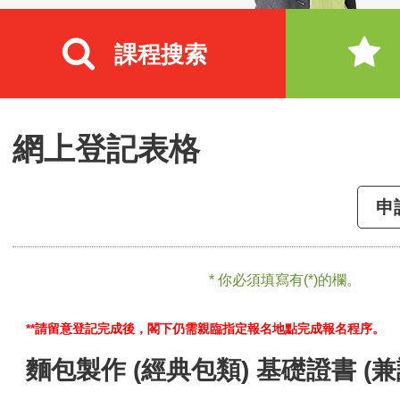
課程搜索
網上登記表格
申
* 你必須填寫有(*)的欄。
**請留意登記完成後，閣下仍需親臨指定報名地點完成報名程序。
麵包製作 (經典包類) 基礎證書 (兼