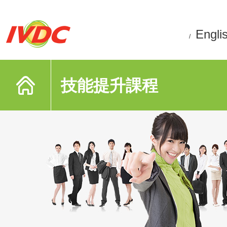
Engli
/
技能提升課程