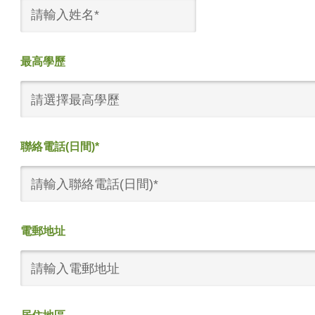
最高學歷
請選擇最高學歷
聯絡電話(日間)*
電郵地址