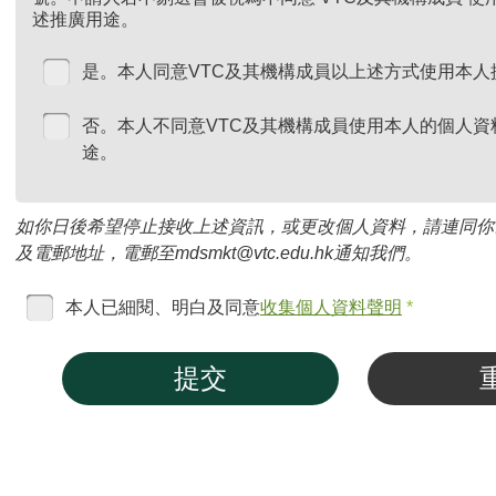
述推廣用途。
是。本人同意VTC及其機構成員以上述方式使用本人
否。本人不同意VTC及其機構成員使用本人的個人資
途。
如你日後希望停止接收上述資訊，或更改個人資料，請連同你
及電郵地址，電郵至mdsmkt@vtc.edu.hk通知我們。
本人已細閱、明白及同意
收集個人資料聲明
*
提交