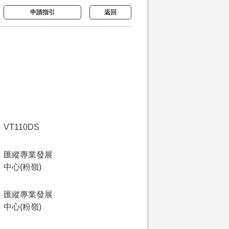
申請指引
返回
VT110DS
匯縱專業發展
中心(粉嶺)
匯縱專業發展
中心(粉嶺)