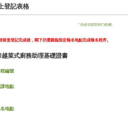
上登記表格
* 你必須填寫有(*)的欄。
*請留意登記完成後，閣下仍需親臨指定報名地點完成報名程序。
泰越菜式廚務助理基礎證書
課程編號
上課地點
報名地點