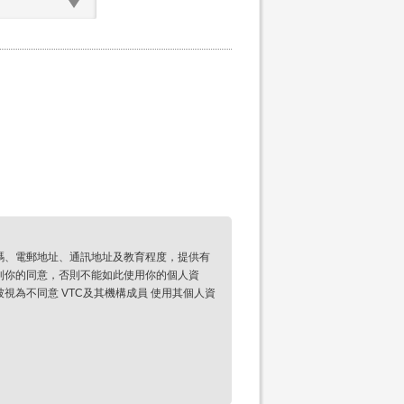
碼、電郵地址、通訊地址及教育程度，提供有
到你的同意，否則不能如此使用你的個人資
為不同意 VTC及其機構成員 使用其個人資