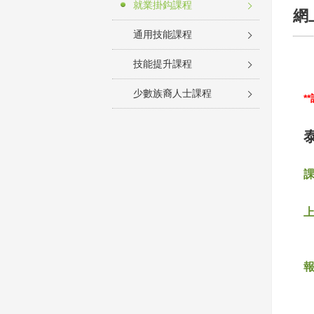
就業掛鈎課程
網
通用技能課程
技能提升課程
少數族裔人士課程
*