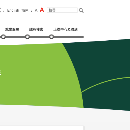
/
English
簡体
/
就業服務
課程搜索
上課中心及聯絡
程