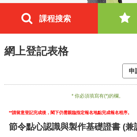
課程搜索
網上登記表格
申
* 你必須填寫有(*)的欄。
**請留意登記完成後，閣下仍需親臨指定報名地點完成報名程序。
節令點心認識與製作基礎證書 (兼