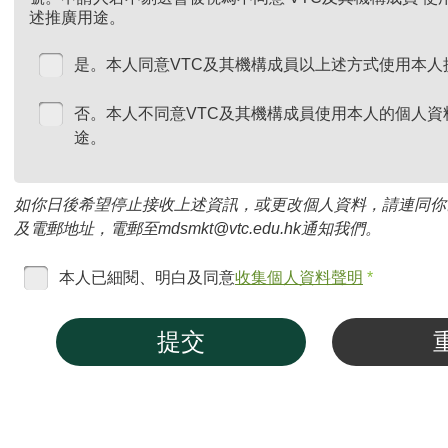
述推廣用途。
是。本人同意VTC及其機構成員以上述方式使用本人
否。本人不同意VTC及其機構成員使用本人的個人資
途。
如你日後希望停止接收上述資訊，或更改個人資料，請連同你
及電郵地址，電郵至mdsmkt@vtc.edu.hk通知我們。
本人已細閱、明白及同意
收集個人資料聲明
*
提交