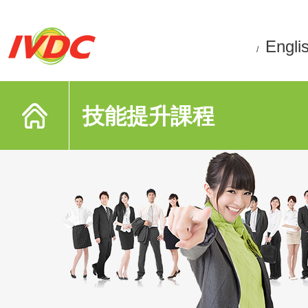
Engli
/
技能提升課程