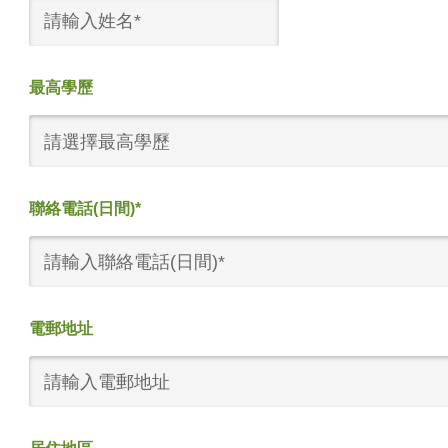
最高學歷
請選擇最高學歷
聯絡電話(日間)*
電郵地址