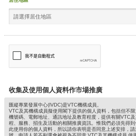
居住地區
請選擇居住地區
收集及使用個人資料作市場推廣
匯縱專業發展中心(IVDC)是VTC機構成員。
VTC及其機構成員擬使用閣下提供的個人資料，包括但不
機號碼、電郵地址、通訊地址及教育程度，提供有關VTC
程、服務、招生及活動的相關推廣資訊。惟我們必須先得到
此使用你的個人資料，所以請你表明是否同意上述安排，請
號。申請人若不剔選會被視為不同意 VTC及其機構成員 