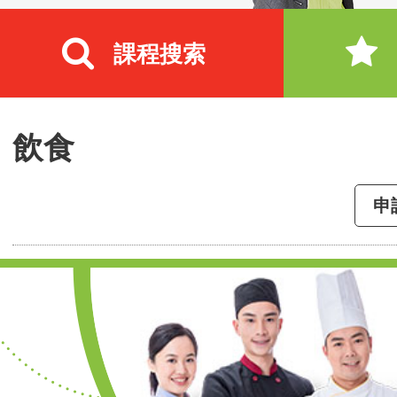
課程搜索
飲食
申