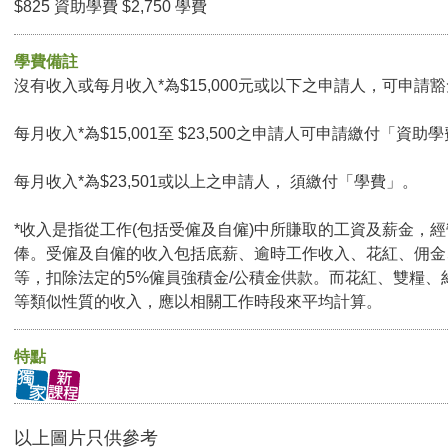
$825 資助學費 $2,750 學費
學費備註
沒有收入或每月收入*為$15,000元或以下之申請人，可申請豁免
每月收入*為$15,001至 $23,500之申請人可申請繳付「資助學
每月收入*為$23,501或以上之申請人， 須繳付「學費」。
*收入是指從工作(包括受僱及自僱)中所賺取的工資及薪金，
俸。受僱及自僱的收入包括底薪、逾時工作收入、花紅、佣金
等，扣除法定的5%僱員強積金/公積金供款。而花紅、雙糧、
等類似性質的收入，應以相關工作時段來平均計算。
特點
以上圖片只供參考