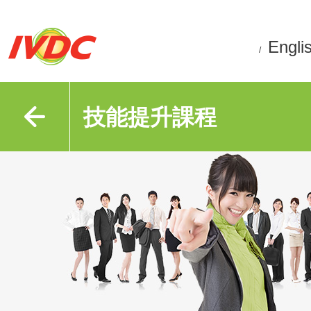
Engli
/
技能提升課程