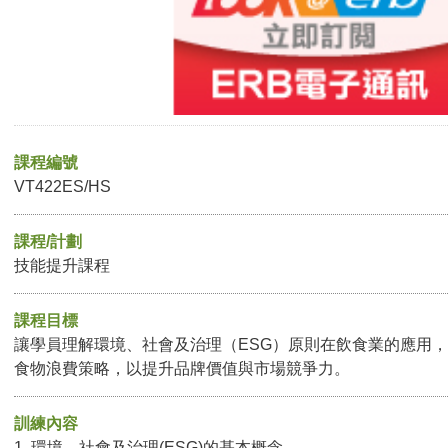
課程編號
VT422ES/HS
課程/計劃
技能提升課程
課程目標
讓學員理解環境、社會及治理（ESG）原則在飲食業的應用
食物浪費策略，以提升品牌價值與市場競爭力。
訓練內容
1. 環境、社會及治理(ESG)的基本概念