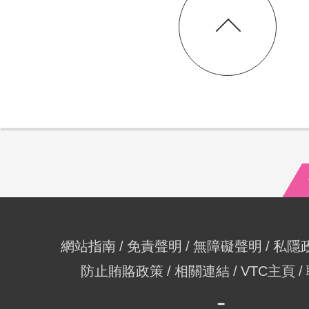
網站指南
免責聲明
無障礙聲明
私隱
防止賄賂政策
相關連結
VTC主頁