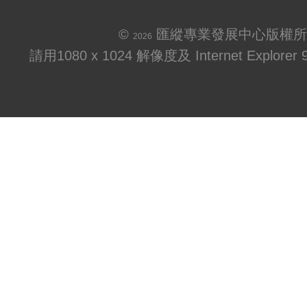
©
匯縱專業發展中心版權所
2026
請用1080 x 1024 解像度及 Internet Explo