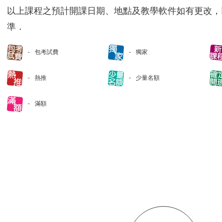
以上課程之預計開課日期、地點及教學軟件如有更改，
準．
包考試費
獨家
熱推
少量名額
滿額