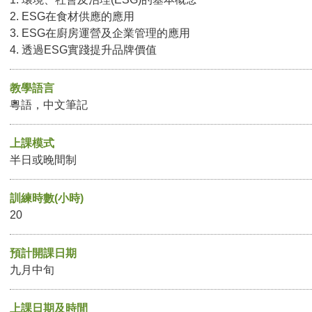
2. ESG在食材供應的應用
3. ESG在廚房運營及企業管理的應用
4. 透過ESG實踐提升品牌價值
教學語言
粵語，中文筆記
上課模式
半日或晚間制
訓練時數(小時)
20
預計開課日期
九月中旬
上課日期及時間