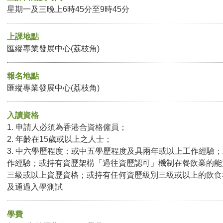
星期一及三晚上6時45分至9時45分
上課地點
匯縱專業發展中心(荔枝角)
報名地點
匯縱專業發展中心(荔枝角)
入讀資格
1. 申請人必須為香港合資格僱員；
2. 年齡在15歲或以上之人士；
3. 中六學歷程度；或中五學歷程度及具兩年或以上工作經驗
作經驗；或持有資歷架構「過往資歷認可」機制在餐飲業的能
三級或以上資歷資格；或持有任何資歷級別三級或以上的飲食
及通過入學測試
學費