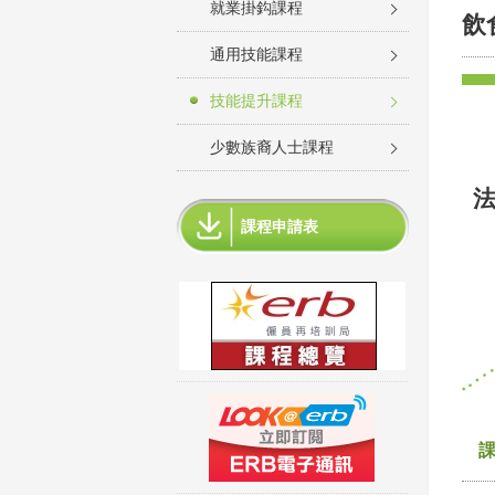
就業掛鈎課程
飲
通用技能課程
技能提升課程
少數族裔人士課程
法
課程申請表