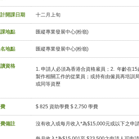
預計開課日期
十二月上旬
上課地點
匯縱專業發展中心(粉嶺)
報名地點
匯縱專業發展中心(粉嶺)
入讀資格
1. 申請人必須為香港合資格雇員；2. 年齡在1
製作相關工作的從業員；或持有由僱員再培訓
或同等資歷
學費
$ 825 資助學費 $ 2,750 學費
學費備註
沒有收入或每月收入*為$15,000元或以下之申
每月收入*為$15,001至 $23,500之申請人可