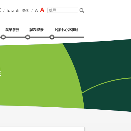
/
English
簡体
/
就業服務
課程搜索
上課中心及聯絡
程