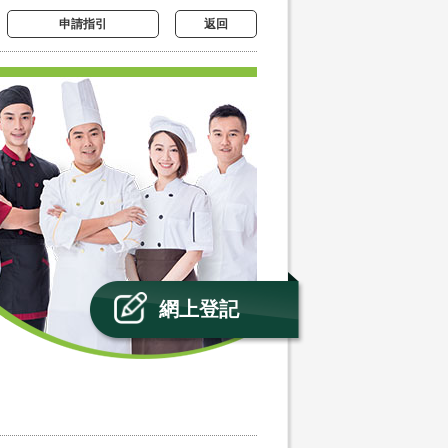
申請指引
返回
網上登記