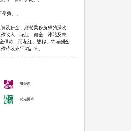
付「學費」。
工資及薪金，經營業務所得的淨收
工作收入、花紅、佣金、津貼及未
積金供款。而花紅、雙糧、約滿酬金
工作時段來平均計算。
新課程
確定開班