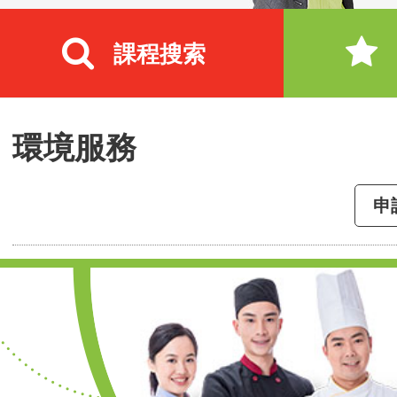
課程搜索
環境服務
申