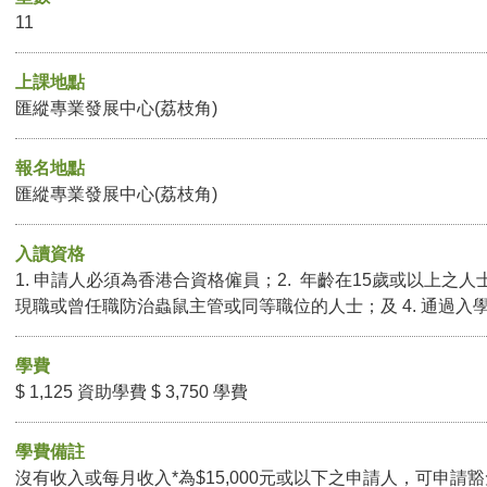
11
上課地點
匯縱專業發展中心(荔枝角)
報名地點
匯縱專業發展中心(荔枝角)
入讀資格
1. 申請人必須為香港合資格僱員；2. 年齡在15歲或以上之人士；
現職或曾任職防治蟲鼠主管或同等職位的人士；及 4. 通過入
學費
$ 1,125 資助學費 $ 3,750 學費
學費備註
沒有收入或每月收入*為$15,000元或以下之申請人，可申請豁免