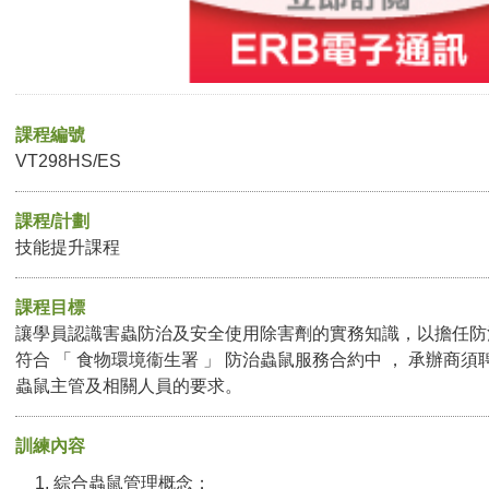
課程編號
VT298HS/ES
課程/計劃
技能提升課程
課程目標
讓學員認識害蟲防治及安全使用除害劑的實務知識，以擔任防治
符合 「 食物環境衞生署 」 防治蟲鼠服務合約中 ， 承辦商
蟲鼠主管及相關人員的要求。
訓練內容
綜合蟲鼠管理概念；