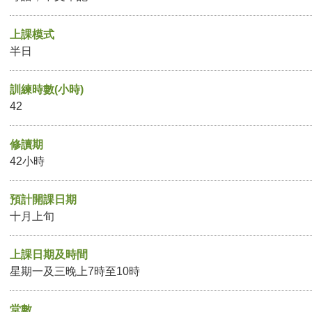
上課模式
半日
訓練時數(小時)
42
修讀期
42小時
預計開課日期
十月上旬
上課日期及時間
星期一及三晚上7時至10時
堂數