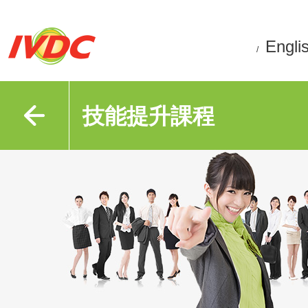
Engli
/
技能提升課程