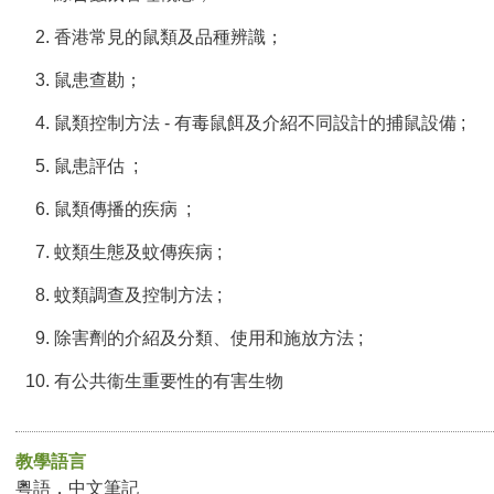
香港常見的鼠類及品種辨識；
鼠患查勘；
鼠類控制方法 - 有毒鼠餌及介紹不同設計的捕鼠設備 ;
鼠患評估 ;
鼠類傳播的疾病 ;
蚊類生態及蚊傳疾病 ;
蚊類調查及控制方法 ;
除害劑的介紹及分類、使用和施放方法 ;
有公共衞生重要性的有害生物
教學語言
粵語，中文筆記