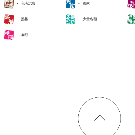
包考試費
獨家
熱推
少量名額
滿額