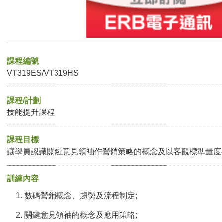
課程編號
VT319ES/VT319HS
課程/計劃
技能提升課程
課程目標
讓學員認識關鍵意見領袖作營銷策略的概念及以客觀標準量度
訓練內容
數碼營銷概念、趨勢及流程制定;
關鍵意見領袖的概念及應用策略;