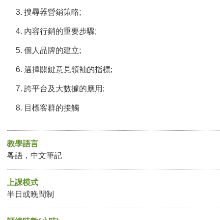
搜尋器營銷策略;
內容行銷的重要步驟;
個人品牌的建立;
選擇關鍵意見領袖的指標;
誇平台及大數據的應用;
目標客群的接觸
教學語言
粵語，中文筆記
上課模式
半日或晚間制