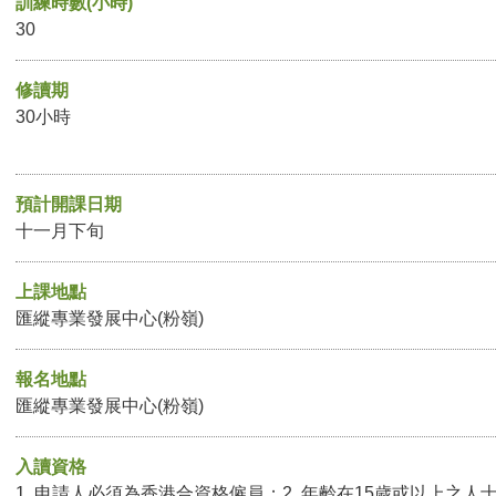
訓練時數(小時)
30
修讀期
30小時
預計開課日期
十一月下旬
上課地點
匯縱專業發展中心(粉嶺)
報名地點
匯縱專業發展中心(粉嶺)
入讀資格
1. 申請人必須為香港合資格僱員；2. 年齡在15歲或以上之人