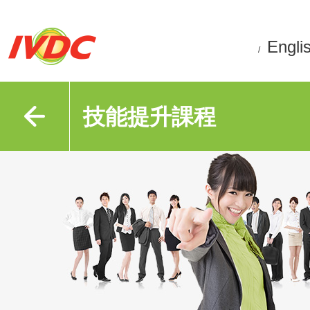
Engli
/
技能提升課程