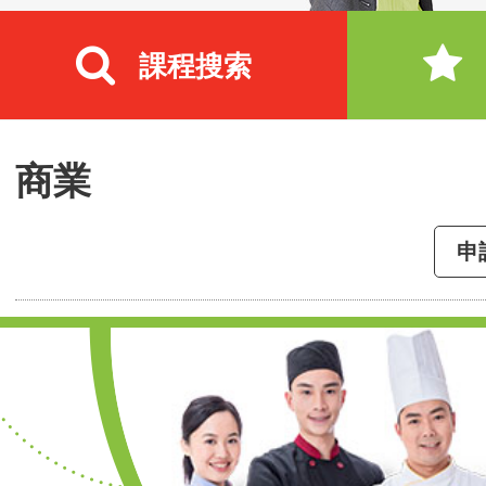
課程搜索
商業
申