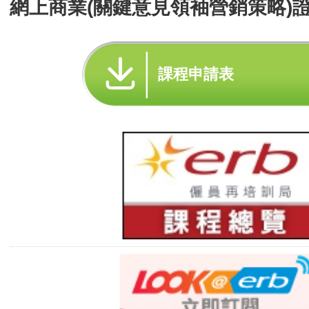
網上商業(關鍵意見領袖營銷策略)證
課程申請表