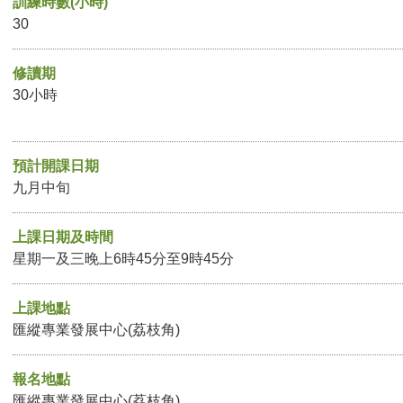
訓練時數(小時)
30
修讀期
30小時
預計開課日期
九月中旬
上課日期及時間
星期一及三晚上6時45分至9時45分
上課地點
匯縱專業發展中心(荔枝角)
報名地點
匯縱專業發展中心(荔枝角)