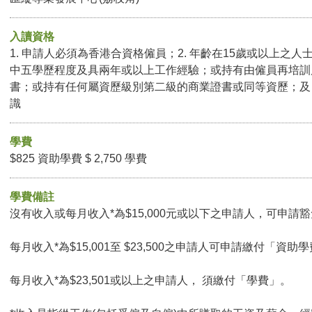
入讀資格
1. 申請人必須為香港合資格僱員；2. 年齡在15歲或以上之人
中五學歷程度及具兩年或以上工作經驗；或持有由僱員再培訓
書；或持有任何屬資歷級別第二級的商業證書或同等資歷；及 4
識
學費
$825 資助學費 $ 2,750 學費
學費備註
沒有收入或每月收入*為$15,000元或以下之申請人，可申請豁免
每月收入*為$15,001至 $23,500之申請人可申請繳付「資助學
每月收入*為$23,501或以上之申請人， 須繳付「學費」。