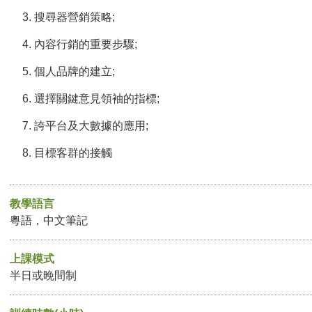
搜尋器營銷策略;
內容行銷的重要步驟;
個人品牌的建立;
選擇關鍵意見領袖的指標;
誇平台及大數據的應用;
目標客群的接觸
教學語言
粵語，中文筆記
上課模式
半日或晚間制