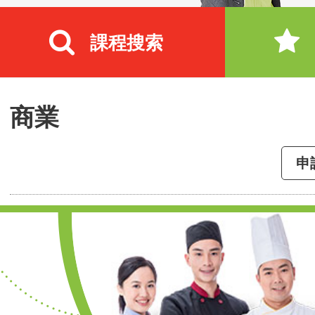
課程搜索
商業
申