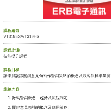
課程編號
VT319ES/VT319HS
課程/計劃
技能提升課程
課程目標
讓學員認識關鍵意見領袖作營銷策略的概念及以客觀標準量度
訓練內容
數碼營銷概念、趨勢及流程制定;
關鍵意見領袖的概念及應用策略;