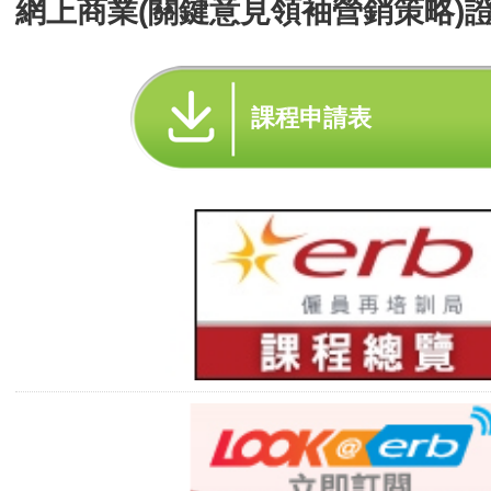
網上商業(關鍵意見領袖營銷策略)證
課程申請表