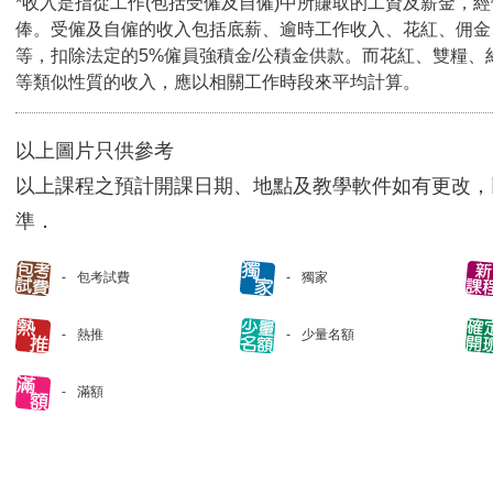
*收入是指從工作(包括受僱及自僱)中所賺取的工資及薪金，
俸。受僱及自僱的收入包括底薪、逾時工作收入、花紅、佣金
等，扣除法定的5%僱員強積金/公積金供款。而花紅、雙糧、
等類似性質的收入，應以相關工作時段來平均計算。
以上圖片只供參考
以上課程之預計開課日期、地點及教學軟件如有更改，
準．
包考試費
獨家
熱推
少量名額
滿額