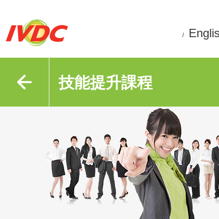
Engli
/
技能提升課程