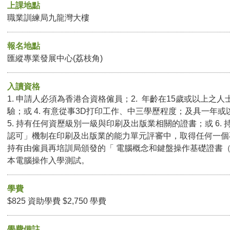
上課地點
職業訓練局九龍灣大樓
報名地點
匯縱專業發展中心(荔枝角)
入讀資格
1. 申請人必須為香港合資格僱員；2. 年齡在15歲或以上之人
驗；或 4. 有意從事3D打印工作、中三學歷程度；及具一年
5. 持有任何資歷級別一級與印刷及出版業相關的證書；或 6.
認可」機制在印刷及出版業的能力單元評審中，取得任何一個
持有由僱員再培訓局頒發的「 電腦概念和鍵盤操作基礎證書（ 
本電腦操作入學測試。
學費
$825 資助學費 $2,750 學費
學費備註