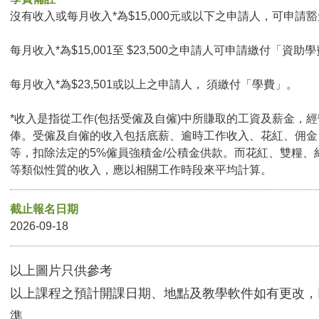
沒有收入或每月收入*為$15,000元或以下之申請人，可申請豁免
每月收入*為$15,001至 $23,500之申請人可申請繳付「資助學
每月收入*為$23,501或以上之申請人， 須繳付「學費」。
*收入是指從工作(包括受僱及自僱)中所賺取的工資及薪金，
俸。受僱及自僱的收入包括底薪、逾時工作收入、花紅、佣金
等，扣除法定的5%僱員強積金/公積金供款。而花紅、雙糧、
等類似性質的收入，應以相關工作時段來平均計算。
截止報名日期
2026-09-18
以上圖片只供參考
以上課程之預計開課日期、地點及教學軟件如有更改，
準．