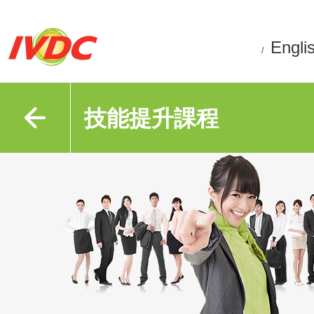
Engli
/
技能提升課程