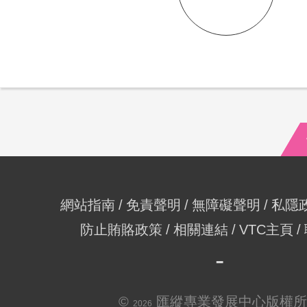
網站指南
免責聲明
無障礙聲明
私隱
防止賄賂政策
相關連結
VTC主頁
©
匯縱專業發展中心版權所
2026