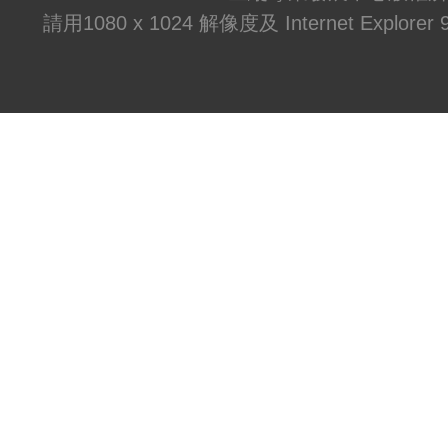
請用1080 x 1024 解像度及 Internet Explo