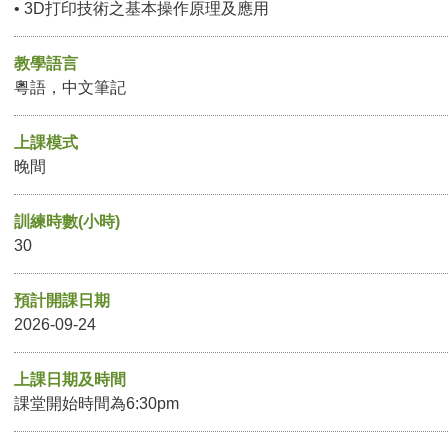
• 3D打印技術之基本操作原理及應用
教學語言
粵語，中文筆記
上課模式
晚間
訓練時數(小時)
30
預計開課日期
2026-09-24
上課日期及時間
課堂開始時間為6:30pm