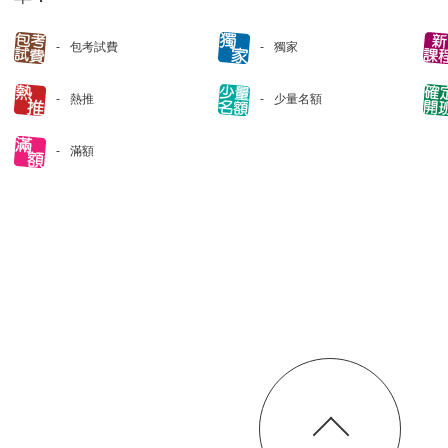
包考試費
獨家
熱推
少量名額
滿額