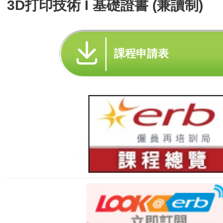
3D打印技術 I 基礎證書 (兼讀制)
課程申請表