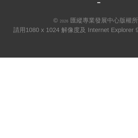
©
匯縱專業發展中心版權所
2026
請用1080 x 1024 解像度及 Internet Explo