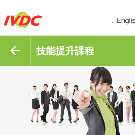
Engli
/
技能提升課程