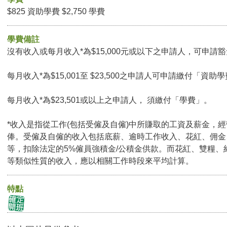
$825 資助學費 $2,750 學費
學費備註
沒有收入或每月收入*為$15,000元或以下之申請人，可申請豁免
每月收入*為$15,001至 $23,500之申請人可申請繳付「資助學
每月收入*為$23,501或以上之申請人， 須繳付「學費」。
*收入是指從工作(包括受僱及自僱)中所賺取的工資及薪金，
俸。受僱及自僱的收入包括底薪、逾時工作收入、花紅、佣金
等，扣除法定的5%僱員強積金/公積金供款。而花紅、雙糧、
等類似性質的收入，應以相關工作時段來平均計算。
特點