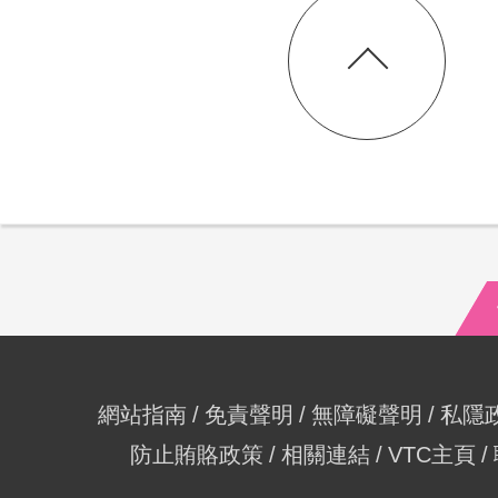
網站指南
免責聲明
無障礙聲明
私隱
防止賄賂政策
相關連結
VTC主頁