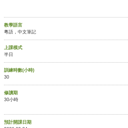
教學語言
粵語，中文筆記
上課模式
半日
訓練時數(小時)
30
修讀期
30小時
預計開課日期