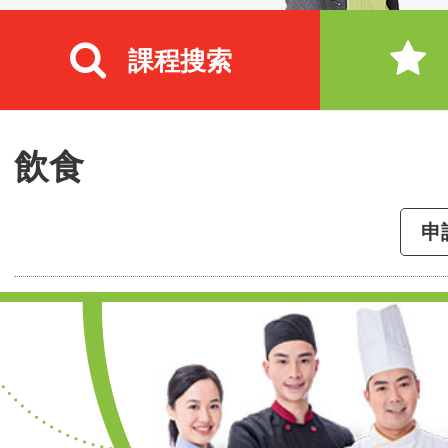
課程搜索
飲食
申