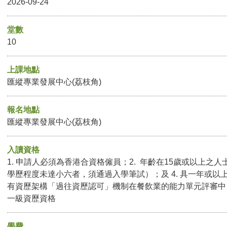
2026-09-24
堂數
10
上課地點
匯縱專業發展中心(荔枝角)
報名地點
匯縱專業發展中心(荔枝角)
入讀資格
1. 申請人必須為香港合資格僱員；2. 年齡在15歲或以上之人
學歷程度未達小六者，須通過入學筆試）；及 4. 具一年或以
有資歷架構「過往資歷認可」機制在餐飲業的能力單元評審中
一級資歷資格
學費