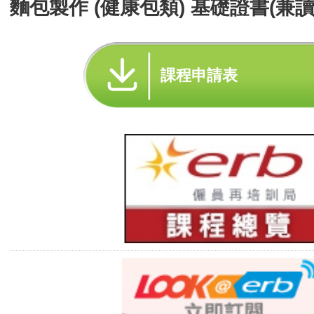
麵包製作 (健康包類) 基礎證書(兼讀
課程申請表