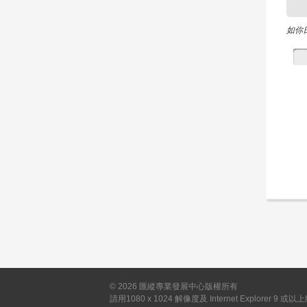
如你
©
2026
匯縱專業發展中心版權所有
請用1080 x 1024 解像度及 Internet Explorer 9 