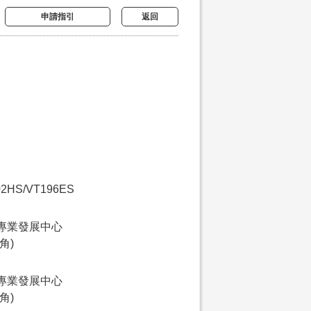
申請指引
返回
02HS/VT196ES
專業發展中心
角)
專業發展中心
角)