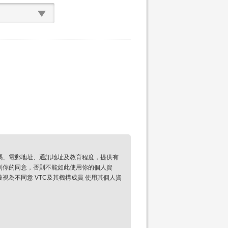
碼、電郵地址、通訊地址及教育程度，提供有
到你的同意，否則不能如此使用你的個人資
為不同意 VTC及其機構成員 使用其個人資