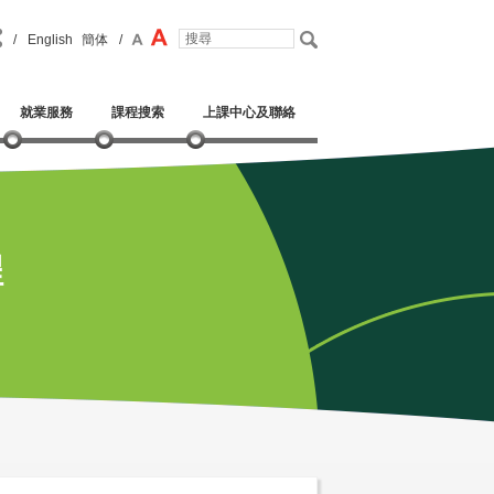
/
English
簡体
/
就業服務
課程搜索
上課中心及聯絡
程