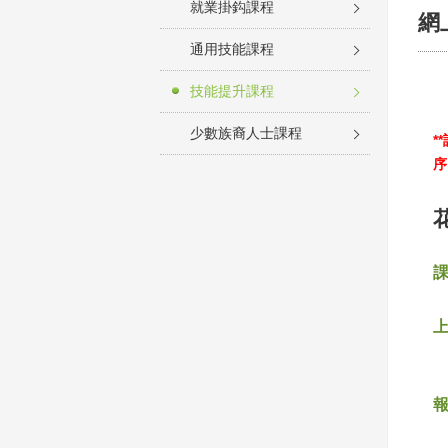
就業掛鈎課程
網
通用技能課程
技能提升課程
少數族裔人士課程
*
序