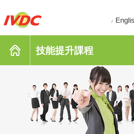
Engli
/
技能提升課程