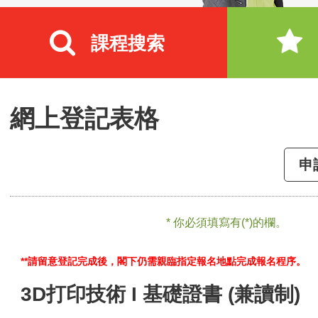
課程搜索
網上登記表格
申
* 你必須填寫有(*)的欄。
**請留意登記完成後，閣下仍需親臨指定報名地點完成報名程序。
3D打印技術 I 基礎證書 (兼讀制)