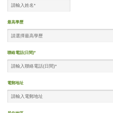
最高學歷
請選擇最高學歷
聯絡電話(日間)*
電郵地址