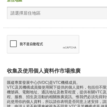
居住地區
請選擇居住地區
收集及使用個人資料作市場推廣
匯縱專業發展中心(IVDC)是VTC機構成員。
VTC及其機構成員擬使用閣下提供的個人資料，包括但不
機號碼、電郵地址、通訊地址及教育程度，提供有關VTC
程、服務、招生及活動的相關推廣資訊。惟我們必須先得到
此使用你的個人資料，所以請你表明是否同意上述安排，請
號。申請人若不剔選會被視為不同意 VTC及其機構成員 