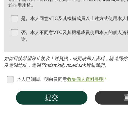
述推廣用途。
是。本人同意VTC及其機構成員以上述方式使用本人
否。本人不同意VTC及其機構成員使用本人的個人資
途。
如你日後希望停止接收上述資訊，或更改個人資料，請連同你
及電郵地址，電郵至mdsmkt@vtc.edu.hk通知我們。
本人已細閱、明白及同意
收集個人資料聲明
*
提交