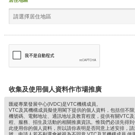
居住地區
請選擇居住地區
收集及使用個人資料作市場推廣
匯縱專業發展中心(IVDC)是VTC機構成員。
VTC及其機構成員擬使用閣下提供的個人資料，包括但不
機號碼、電郵地址、通訊地址及教育程度，提供有關VTC
程、服務、招生及活動的相關推廣資訊。惟我們必須先得到
此使用你的個人資料，所以請你表明是否同意上述安排，請
號。申請人若不剔選會被視為不同意 VTC及其機構成員 