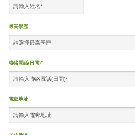
最高學歷
請選擇最高學歷
聯絡電話(日間)*
電郵地址