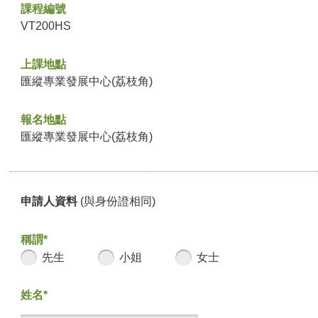
課程編號
VT200HS
上課地點
匯縱專業發展中心(荔枝角)
報名地點
匯縱專業發展中心(荔枝角)
申請人資料
(與身份證相同)
稱謂*
先生
小姐
女士
姓名*