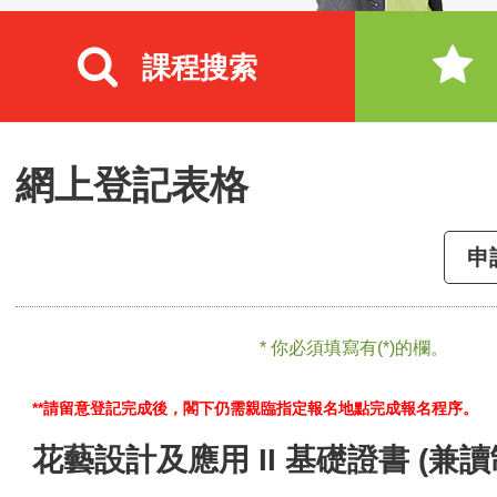
課程搜索
網上登記表格
申
* 你必須填寫有(*)的欄。
**請留意登記完成後，閣下仍需親臨指定報名地點完成報名程序。
花藝設計及應用 II 基礎證書 (兼讀