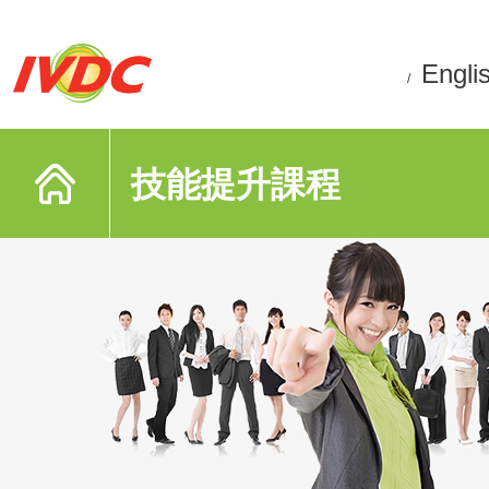
Engli
/
技能提升課程