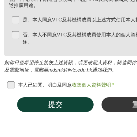
述推廣用途。
是。本人同意VTC及其機構成員以上述方式使用本人
否。本人不同意VTC及其機構成員使用本人的個人資
途。
如你日後希望停止接收上述資訊，或更改個人資料，請連同你
及電郵地址，電郵至mdsmkt@vtc.edu.hk通知我們。
本人已細閱、明白及同意
收集個人資料聲明
*
提交