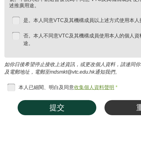
述推廣用途。
是。本人同意VTC及其機構成員以上述方式使用本人
否。本人不同意VTC及其機構成員使用本人的個人資
途。
如你日後希望停止接收上述資訊，或更改個人資料，請連同你
及電郵地址，電郵至mdsmkt@vtc.edu.hk通知我們。
本人已細閱、明白及同意
收集個人資料聲明
*
提交