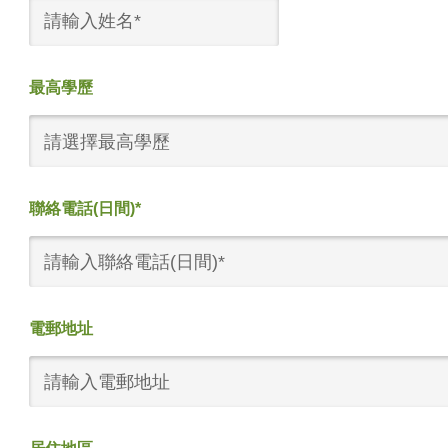
最高學歷
請選擇最高學歷
聯絡電話(日間)*
電郵地址