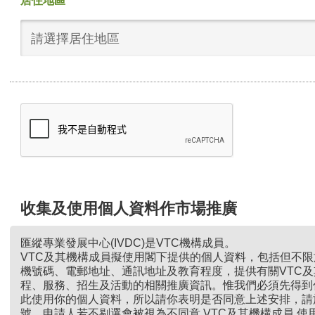
居住地區
請選擇居住地區
收集及使用個人資料作市場推廣
匯縱專業發展中心(IVDC)是VTC機構成員。
VTC及其機構成員擬使用閣下提供的個人資料，包括但不
機號碼、電郵地址、通訊地址及教育程度，提供有關VTC
程、服務、招生及活動的相關推廣資訊。惟我們必須先得到
此使用你的個人資料，所以請你表明是否同意上述安排，請
號。申請人若不剔選會被視為不同意 VTC及其機構成員 