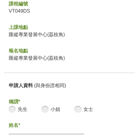
課程編號
VT049DS
上課地點
匯縱專業發展中心(荔枝角)
報名地點
匯縱專業發展中心(荔枝角)
申請人資料
(與身份證相同)
稱謂*
先生
小姐
女士
姓名*