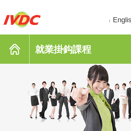
Engli
/
就業掛鈎課程