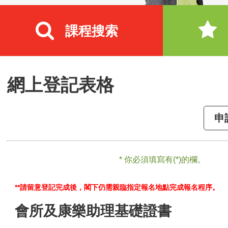
課程搜索
網上登記表格
申
* 你必須填寫有(*)的欄。
**請留意登記完成後，閣下仍需親臨指定報名地點完成報名程序。
會所及康樂助理基礎證書