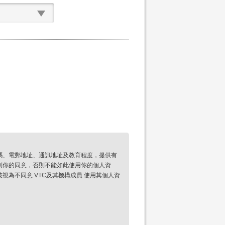
碼、電郵地址、通訊地址及教育程度，提供有
到你的同意，否則不能如此使用你的個人資
為不同意 VTC及其機構成員 使用其個人資