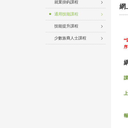
就業掛鈎課程
網
通用技能課程
技能提升課程
少數族裔人士課程
*
序