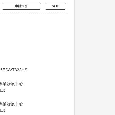
申請指引
返回
26ES/VT328HS
專業發展中心
山)
專業發展中心
山)