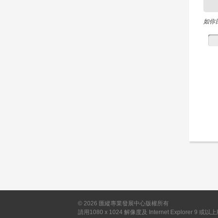
如你
©
2026
匯縱專業發展中心版權所有
請用1080 x 1024 解像度及 Internet Explorer 9 