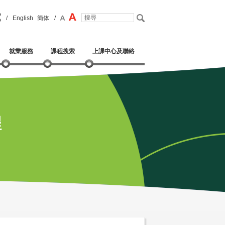
/
English
簡体
/
就業服務
課程搜索
上課中心及聯絡
程