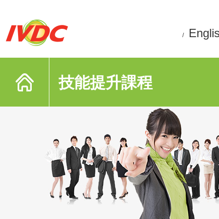
Engli
/
技能提升課程