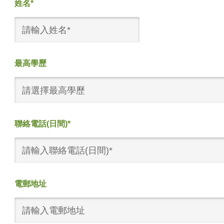
姓名*
最高學歷
請選擇最高學歷
聯絡電話(日間)*
電郵地址