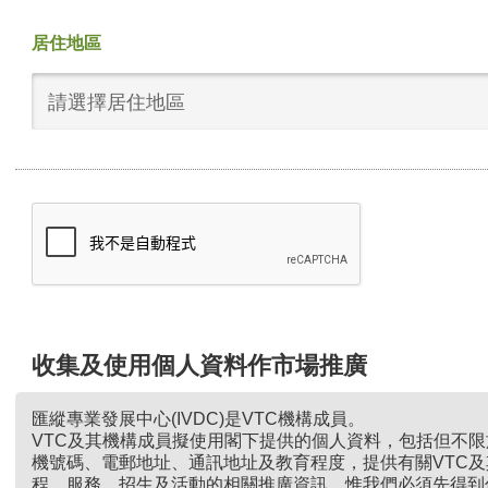
居住地區
請選擇居住地區
收集及使用個人資料作市場推廣
匯縱專業發展中心(IVDC)是VTC機構成員。
VTC及其機構成員擬使用閣下提供的個人資料，包括但不
機號碼、電郵地址、通訊地址及教育程度，提供有關VTC
程、服務、招生及活動的相關推廣資訊。惟我們必須先得到