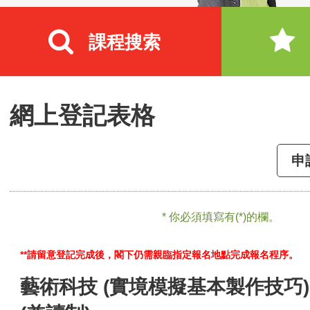
課程搜索
網上登記表格
申
* 你必須填寫有(*)的欄。
**請留意登記完成後，閣下仍需親臨指定報名地點完成報名程序。
藝術科技 (實境模擬基本製作技巧)