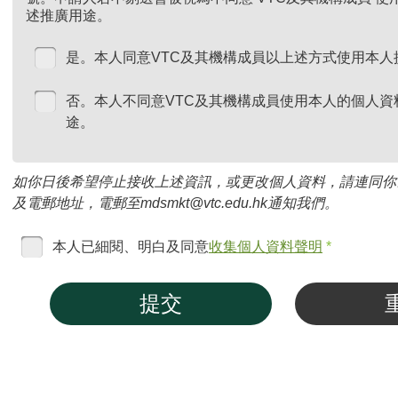
述推廣用途。
是。本人同意VTC及其機構成員以上述方式使用本人
否。本人不同意VTC及其機構成員使用本人的個人資
途。
如你日後希望停止接收上述資訊，或更改個人資料，請連同你
及電郵地址，電郵至mdsmkt@vtc.edu.hk通知我們。
本人已細閱、明白及同意
收集個人資料聲明
*
提交