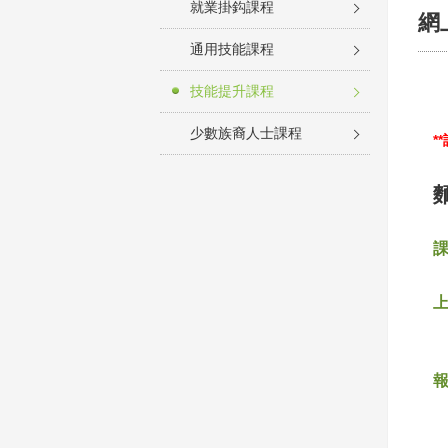
就業掛鈎課程
網
通用技能課程
技能提升課程
少數族裔人士課程
*