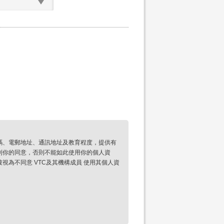
碼、電郵地址、通訊地址及教育程度，提供有
到你的同意，否則不能如此使用你的個人資
為不同意 VTC及其機構成員 使用其個人資