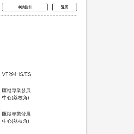
申請指引
返回
VT294HS/ES
匯縱專業發展
中心(荔枝角)
匯縱專業發展
中心(荔枝角)