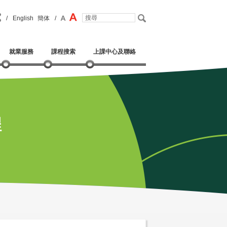
/
English
簡体
/
就業服務
課程搜索
上課中心及聯絡
程