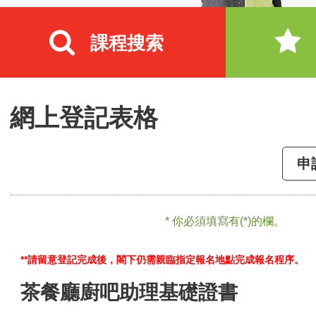
課程搜索
網上登記表格
申
* 你必須填寫有(*)的欄。
**請留意登記完成後，閣下仍需親臨指定報名地點完成報名程序。
茶餐廳廚吧助理基礎證書