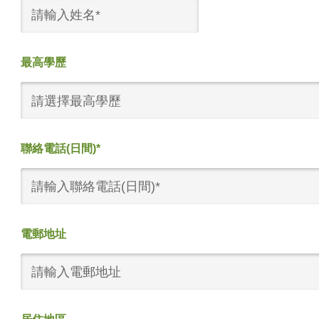
最高學歷
請選擇最高學歷
聯絡電話(日間)*
電郵地址