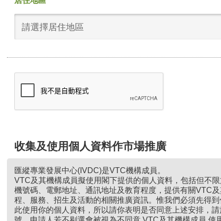
居住地區
請選擇居住地區
收集及使用個人資料作市場推廣
匯縱專業發展中心(IVDC)是VTC機構成員。
VTC及其機構成員擬使用閣下提供的個人資料，包括但不
機號碼、電郵地址、通訊地址及教育程度，提供有關VTC
程、服務、招生及活動的相關推廣資訊。惟我們必須先得到
此使用你的個人資料，所以請你表明是否同意上述安排，請
號。申請人若不剔選會被視為不同意 VTC及其機構成員 