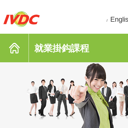
Engli
/
就業掛鈎課程