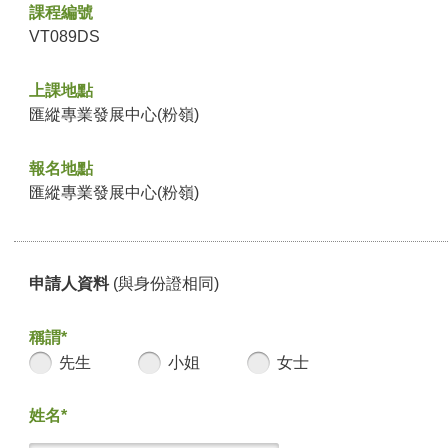
課程編號
VT089DS
上課地點
匯縱專業發展中心(粉嶺)
報名地點
匯縱專業發展中心(粉嶺)
申請人資料
(與身份證相同)
稱謂*
先生
小姐
女士
姓名*