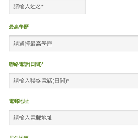
最高學歷
請選擇最高學歷
聯絡電話(日間)*
電郵地址