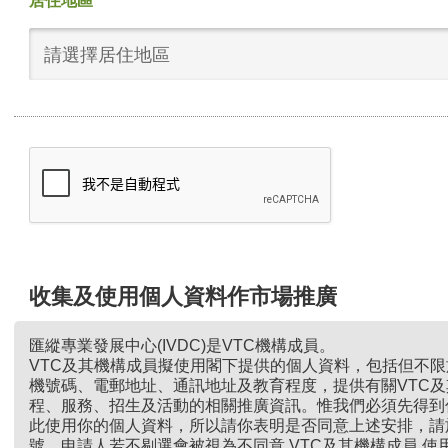
居住地區
請選擇居住地區
收集及使用個人資料作市場推廣
匯縱專業發展中心(IVDC)是VTC機構成員。
VTC及其機構成員擬使用閣下提供的個人資料，包括但不
機號碼、電郵地址、通訊地址及教育程度，提供有關VTC
程、服務、招生及活動的相關推廣資訊。惟我們必須先得到
此使用你的個人資料，所以請你表明是否同意上述安排，請
號。申請人若不剔選會被視為不同意 VTC及其機構成員 