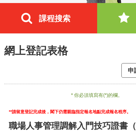
課程搜索
網上登記表格
申
* 你必須填寫有(*)的欄。
**請留意登記完成後，閣下仍需親臨指定報名地點完成報名程序。
職場人事管理調解入門技巧證書