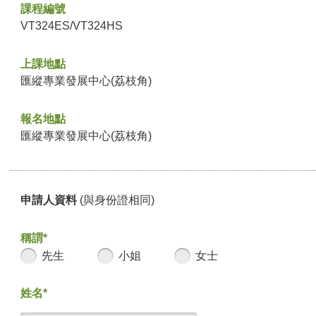
課程編號
VT324ES/VT324HS
上課地點
匯縱專業發展中心(荔枝角)
報名地點
匯縱專業發展中心(荔枝角)
申請人資料
(與身份證相同)
稱謂*
先生
小姐
女士
姓名*