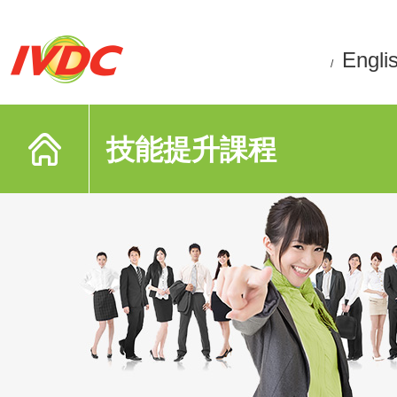
Engli
/
技能提升課程