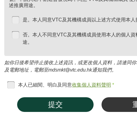
述推廣用途。
是。本人同意VTC及其機構成員以上述方式使用本人
否。本人不同意VTC及其機構成員使用本人的個人資
途。
如你日後希望停止接收上述資訊，或更改個人資料，請連同你
及電郵地址，電郵至mdsmkt@vtc.edu.hk通知我們。
本人已細閱、明白及同意
收集個人資料聲明
*
提交