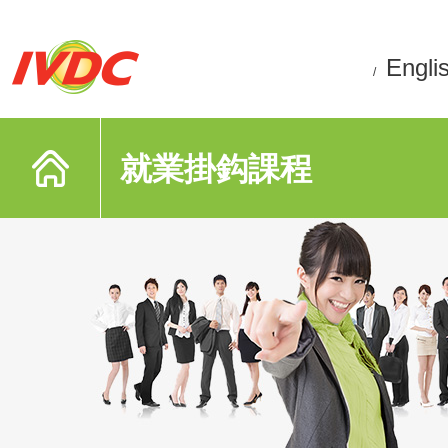
Engli
/
就業掛鈎課程