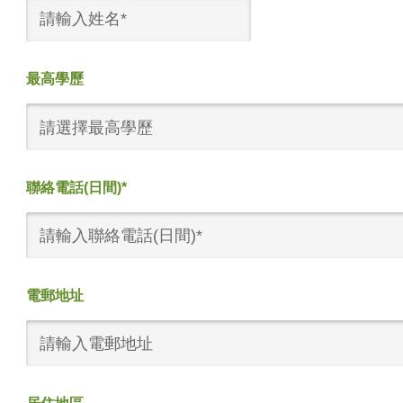
最高學歷
請選擇最高學歷
聯絡電話(日間)*
電郵地址