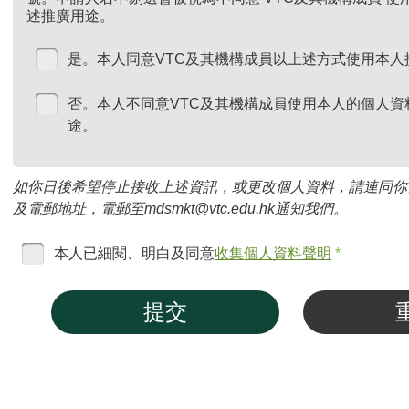
述推廣用途。
是。本人同意VTC及其機構成員以上述方式使用本人
否。本人不同意VTC及其機構成員使用本人的個人資
途。
如你日後希望停止接收上述資訊，或更改個人資料，請連同你
及電郵地址，電郵至mdsmkt@vtc.edu.hk通知我們。
本人已細閱、明白及同意
收集個人資料聲明
*
提交