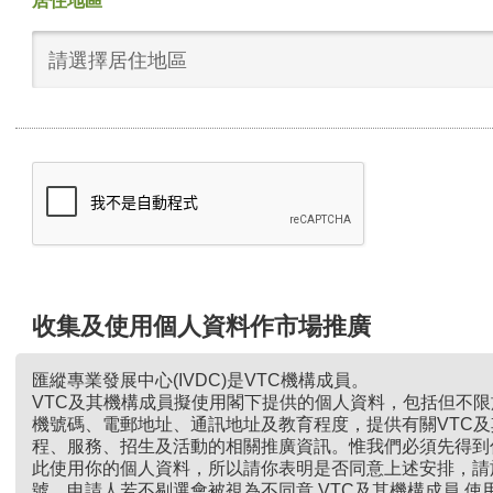
居住地區
請選擇居住地區
收集及使用個人資料作市場推廣
匯縱專業發展中心(IVDC)是VTC機構成員。
VTC及其機構成員擬使用閣下提供的個人資料，包括但不
機號碼、電郵地址、通訊地址及教育程度，提供有關VTC
程、服務、招生及活動的相關推廣資訊。惟我們必須先得到
此使用你的個人資料，所以請你表明是否同意上述安排，請
號。申請人若不剔選會被視為不同意 VTC及其機構成員 