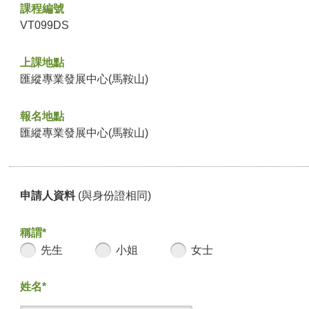
課程編號
VT099DS
上課地點
匯縱專業發展中心(馬鞍山)
報名地點
匯縱專業發展中心(馬鞍山)
申請人資料
(與身份證相同)
稱謂*
先生
小姐
女士
姓名*