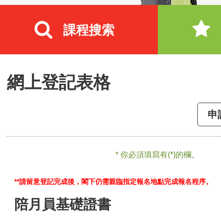
課程搜索
網上登記表格
申
* 你必須填寫有(*)的欄。
**請留意登記完成後，閣下仍需親臨指定報名地點完成報名程序。
陪月員基礎證書