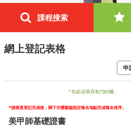
課程搜索
網上登記表格
申
* 你必須填寫有(*)的欄。
**請留意登記完成後，閣下仍需親臨指定報名地點完成報名程序。
美甲師基礎證書