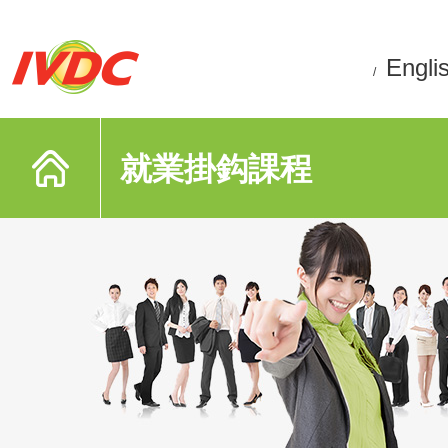
Engli
/
就業掛鈎課程