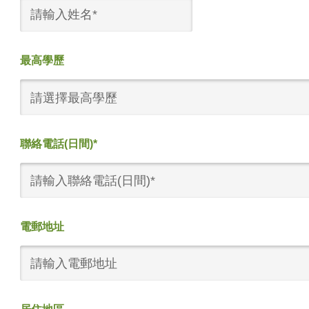
最高學歷
請選擇最高學歷
聯絡電話(日間)*
電郵地址