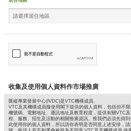
居住地區
請選擇居住地區
收集及使用個人資料作市場推廣
匯縱專業發展中心(IVDC)是VTC機構成員。
VTC及其機構成員擬使用閣下提供的個人資料，包括但不
機號碼、電郵地址、通訊地址及教育程度，提供有關VTC
程、服務、招生及活動的相關推廣資訊。惟我們必須先得到
此使用你的個人資料，所以請你表明是否同意上述安排，請
號。申請人若不剔選會被視為不同意 VTC及其機構成員 