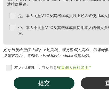
述推廣用途。
是。本人同意VTC及其機構成員以上述方式使用本人
否。本人不同意VTC及其機構成員使用本人的個人資
途。
如你日後希望停止接收上述資訊，或更改個人資料，請連同你
及電郵地址，電郵至mdsmkt@vtc.edu.hk通知我們。
本人已細閱、明白及同意
收集個人資料聲明
*
提交