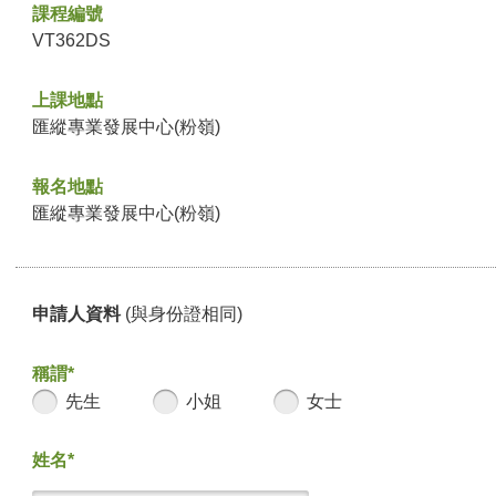
課程編號
VT362DS
上課地點
匯縱專業發展中心(粉嶺)
報名地點
匯縱專業發展中心(粉嶺)
申請人資料
(與身份證相同)
稱謂*
先生
小姐
女士
姓名*