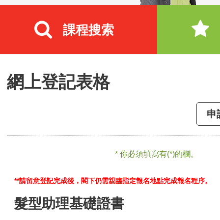
課程搜索
網上登記表格
申
* 你必須填寫有(*)的欄。
**請留意登記完成後，閣下仍需親臨指定報名地點完成報名程序。
髮型助理基礎證書