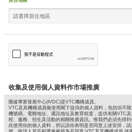
居住地區
請選擇居住地區
收集及使用個人資料作市場推廣
匯縱專業發展中心(IVDC)是VTC機構成員。
VTC及其機構成員擬使用閣下提供的個人資料，包括但不
機號碼、電郵地址、通訊地址及教育程度，提供有關VTC
程、服務、招生及活動的相關推廣資訊。惟我們必須先得到
此使用你的個人資料，所以請你表明是否同意上述安排，請
號。申請人若不剔選會被視為不同意 VTC及其機構成員 