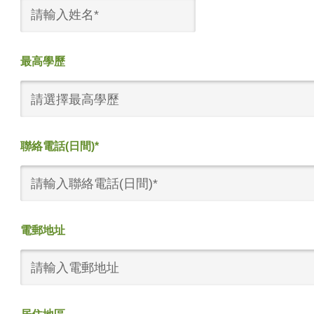
最高學歷
請選擇最高學歷
聯絡電話(日間)*
電郵地址