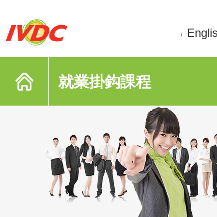
Engli
/
就業掛鈎課程