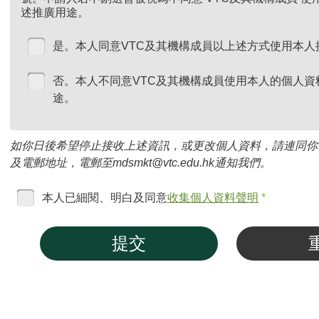
述推廣用途。
是。本人同意VTC及其機構成員以上述方式使用本人
否。本人不同意VTC及其機構成員使用本人的個人資
途。
如你日後希望停止接收上述資訊，或更改個人資料，請連同你
及電郵地址，電郵至mdsmkt@vtc.edu.hk通知我們。
本人已細閱、明白及同意
收集個人資料聲明
*
提交