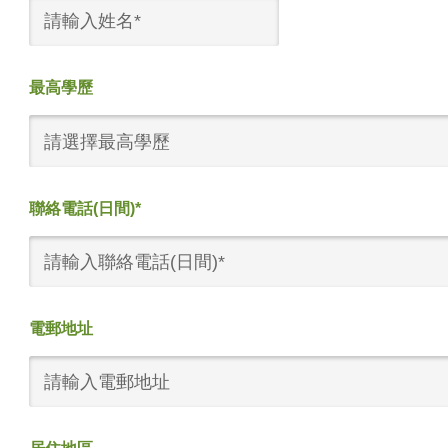
最高學歷
請選擇最高學歷
聯絡電話(日間)*
電郵地址