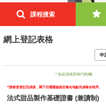
課程搜索
網上登記表格
申
* 你必須填寫有(*)的欄。
**請留意登記完成後，閣下仍需親臨指定報名地點完成報名程序。
法式甜品製作基礎證書 (兼讀制)