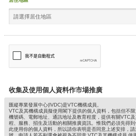
居住地區
請選擇居住地區
收集及使用個人資料作市場推廣
匯縱專業發展中心(IVDC)是VTC機構成員。
VTC及其機構成員擬使用閣下提供的個人資料，包括但不
機號碼、電郵地址、通訊地址及教育程度，提供有關VTC
程、服務、招生及活動的相關推廣資訊。惟我們必須先得到
此使用你的個人資料，所以請你表明是否同意上述安排，請
號。申請人若不剔選會被視為不同意 VTC及其機構成員 