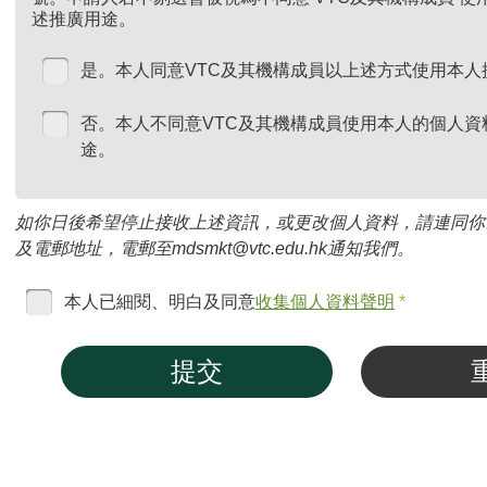
述推廣用途。
是。本人同意VTC及其機構成員以上述方式使用本人
否。本人不同意VTC及其機構成員使用本人的個人資
途。
如你日後希望停止接收上述資訊，或更改個人資料，請連同你
及電郵地址，電郵至mdsmkt@vtc.edu.hk通知我們。
本人已細閱、明白及同意
收集個人資料聲明
*
提交