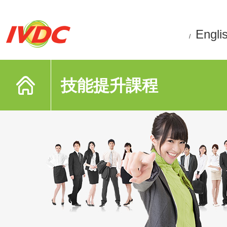
Engli
/
技能提升課程