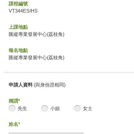
課程編號
VT344ES/HS
上課地點
匯縱專業發展中心(荔枝角)
報名地點
匯縱專業發展中心(荔枝角)
申請人資料
(與身份證相同)
稱謂*
先生
小姐
女士
姓名*