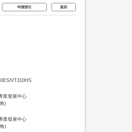
申請指引
返回
10ES/VT310HS
專業發展中心
角)
專業發展中心
角)