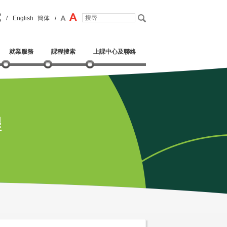
/
English
簡体
/
就業服務
課程搜索
上課中心及聯絡
程