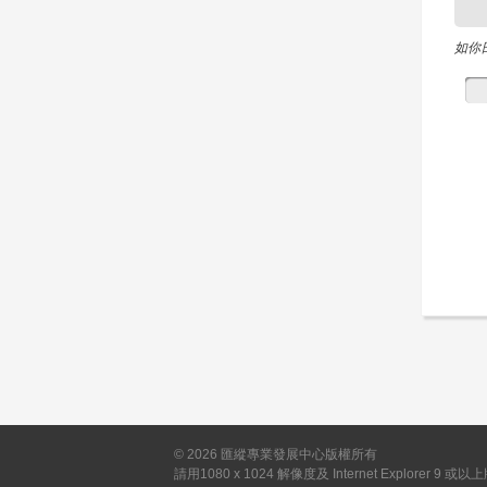
如你
©
2026
匯縱專業發展中心版權所有
請用1080 x 1024 解像度及 Internet Explorer 9 