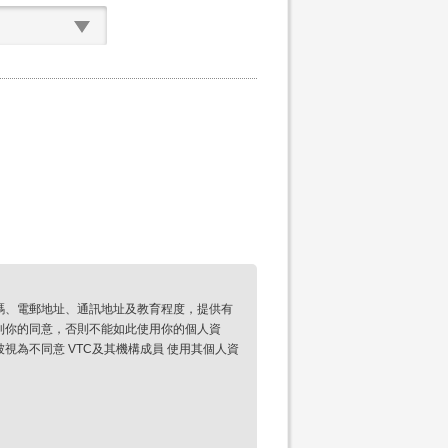
碼、電郵地址、通訊地址及教育程度，提供有
到你的同意，否則不能如此使用你的個人資
為不同意 VTC及其機構成員 使用其個人資