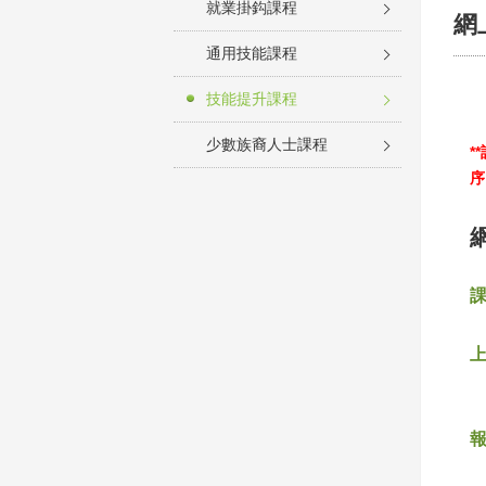
就業掛鈎課程
網
通用技能課程
技能提升課程
少數族裔人士課程
*
序