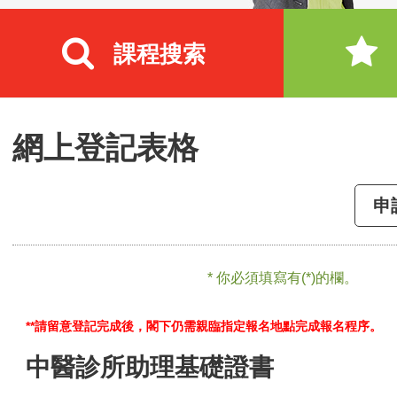
課程搜索
網上登記表格
申
* 你必須填寫有(*)的欄。
**請留意登記完成後，閣下仍需親臨指定報名地點完成報名程序。
中醫診所助理基礎證書