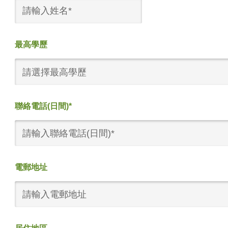
最高學歷
請選擇最高學歷
聯絡電話(日間)*
電郵地址