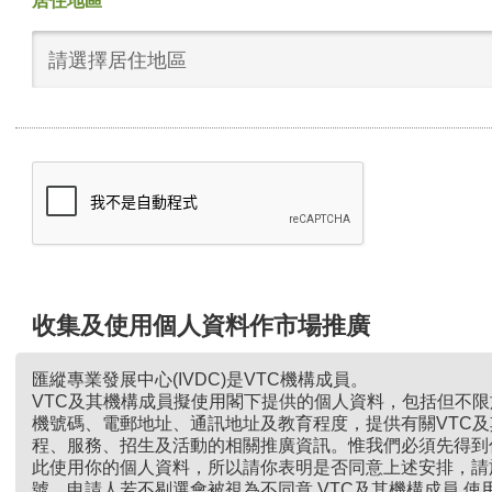
居住地區
請選擇居住地區
收集及使用個人資料作市場推廣
匯縱專業發展中心(IVDC)是VTC機構成員。
VTC及其機構成員擬使用閣下提供的個人資料，包括但不
機號碼、電郵地址、通訊地址及教育程度，提供有關VTC
程、服務、招生及活動的相關推廣資訊。惟我們必須先得到
此使用你的個人資料，所以請你表明是否同意上述安排，請
號。申請人若不剔選會被視為不同意 VTC及其機構成員 