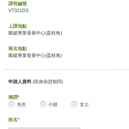
課程編號
VT321DS
上課地點
匯縱專業發展中心(荔枝角)
報名地點
匯縱專業發展中心(荔枝角)
申請人資料
(與身份證相同)
稱謂*
先生
小姐
女士
姓名*