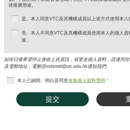
述推廣用途。
是。本人同意VTC及其機構成員以上述方式使用本人
否。本人不同意VTC及其機構成員使用本人的個人資
途。
如你日後希望停止接收上述資訊，或更改個人資料，請連同你
及電郵地址，電郵至mdsmkt@vtc.edu.hk通知我們。
本人已細閱、明白及同意
收集個人資料聲明
*
提交