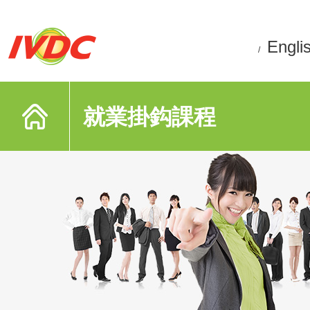
Engli
/
就業掛鈎課程