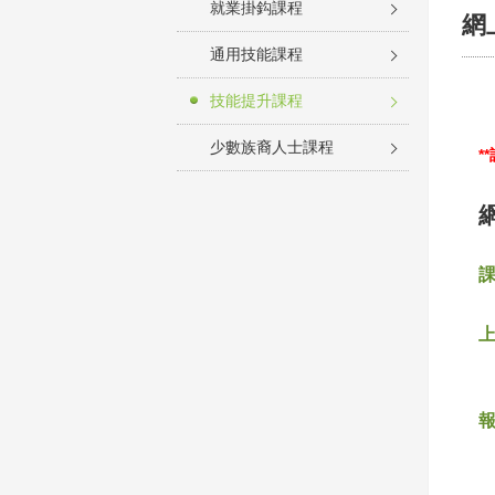
就業掛鈎課程
網
通用技能課程
技能提升課程
少數族裔人士課程
*