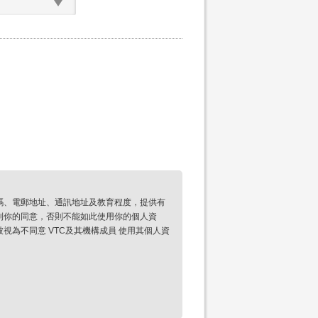
碼、電郵地址、通訊地址及教育程度，提供有
到你的同意，否則不能如此使用你的個人資
為不同意 VTC及其機構成員 使用其個人資