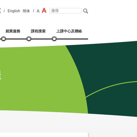
/
English
簡体
/
就業服務
課程搜索
上課中心及聯絡
程