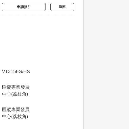
申請指引
返回
VT315ES/HS
匯縱專業發展
中心(荔枝角)
匯縱專業發展
中心(荔枝角)